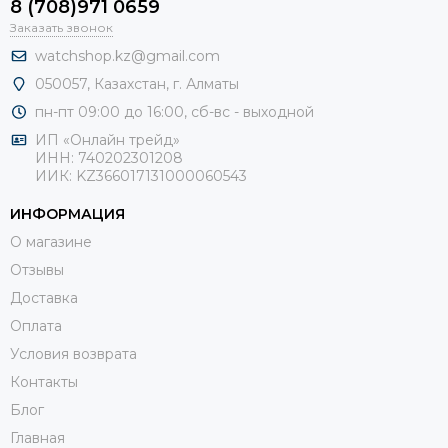
8 (708)971 0659
Заказать звонок
watchshop.kz@gmail.com
050057, Казахстан, г. Алматы
пн-пт 09:00 до 16:00, сб-
вс - выходной
ИП «Онлайн трейд»
ИНН: 740202301208
ИИК: KZ366017131000060543
ИНФОРМАЦИЯ
О магазине
Отзывы
Доставка
Оплата
Условия возврата
Контакты
Блог
Главная