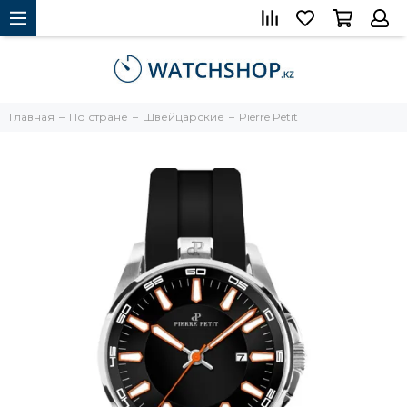
Главная
По стране
Швейцарские
Pierre Petit