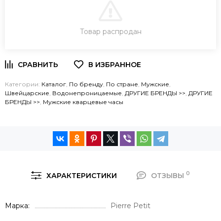
В КОРЗИНУ
Товар распродан
ЗАКАЗ В ОДИН КЛИК
Категории:
Каталог
,
По бренду
,
По стране
,
Мужские
,
Швейцарские
,
Водонепроницаемые
,
ДРУГИЕ БРЕНДЫ >>
,
ДРУГИЕ
БРЕНДЫ >>
,
Мужские кварцевые часы
0
ХАРАКТЕРИСТИКИ
ОТЗЫВЫ
Марка
Pierre Petit