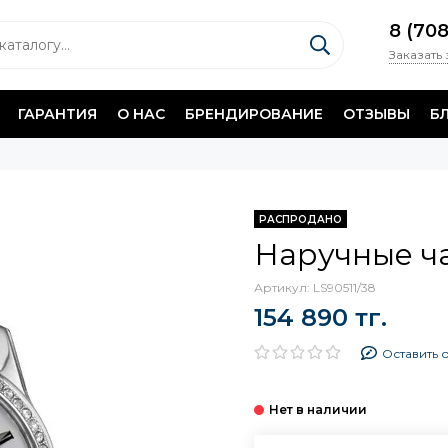
8 (70
Заказать
ГАРАНТИЯ
О НАС
БРЕНДИРОВАНИЕ
ОТЗЫВЫ
Б
РАСПРОДАНО
Наручные ча
Артикул:
LS90511/38
154 890 тг.
Оставить 