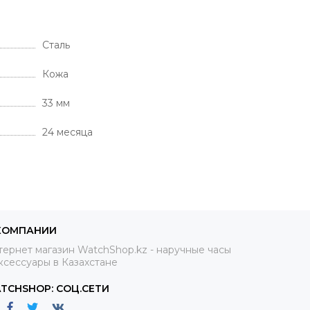
Сталь
Кожа
33 мм
24 месяца
КОМПАНИИ
ернет магазин WatchShop.kz - наручные часы
ксессуары в Казахстане
TCHSHOP: СОЦ.СЕТИ