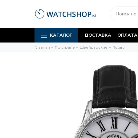
КАТАЛОГ
ДОСТАВКА
ОПЛАТА
Главная
По стране
Швейцарские
Rotary