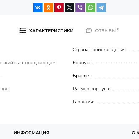
0
ХАРАКТЕРИСТИКИ
ОТЗЫВЫ
Страна происхождения
еский с автоподзаводом
Корпус
е
Браслет
овое
Размер корпуса
Гарантия
ИНФОРМАЦИЯ
О 