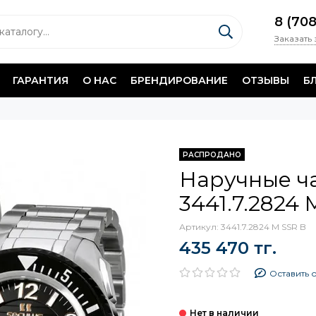
8 (70
Заказать
ГАРАНТИЯ
О НАС
БРЕНДИРОВАНИЕ
ОТЗЫВЫ
Б
РАСПРОДАНО
Наручные ча
3441.7.2824 
Артикул:
3441.7.2824 M SSR B
435 470 тг.
Оставить 