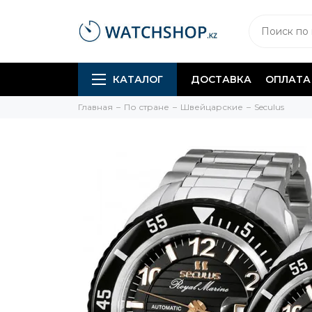
КАТАЛОГ
ДОСТАВКА
ОПЛАТА
Главная
По стране
Швейцарские
Seculus