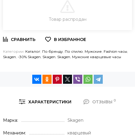
В КОРЗИНУ
Товар распродан
ЗАКАЗ В ОДИН КЛИК
Категории:
Каталог
,
По бренду
,
По стилю
,
Мужские
,
Fashion часы
,
Skagen
,
-30% Skagen
,
Skagen
,
Skagen
,
Мужские кварцевые часы
0
ХАРАКТЕРИСТИКИ
ОТЗЫВЫ
Марка
Skagen
Механизм
кварцевый