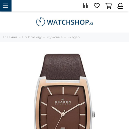
Главная
По бренду
Мужские
Skagen