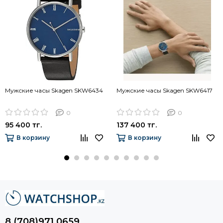
Мужские часы Skagen SKW6434
Мужские часы Skagen SKW6417
0
0
95 400 тг.
137 400 тг.
В корзину
В корзину
8 (708)971 0659