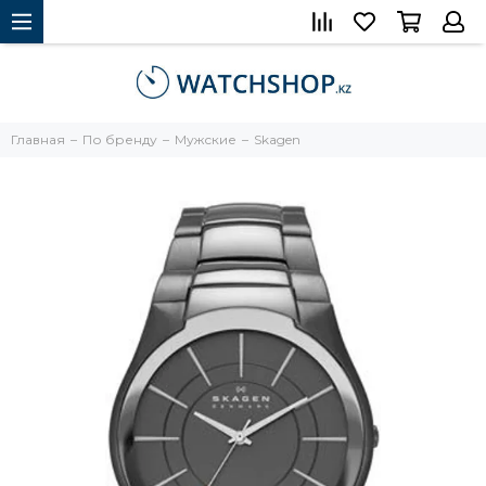
Главная
По бренду
Мужские
Skagen