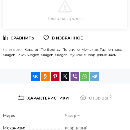
В КОРЗИНУ
Товар распродан
ЗАКАЗ В ОДИН КЛИК
Категории:
Каталог
,
По бренду
,
По стилю
,
Мужские
,
Fashion часы
,
Skagen
,
-30% Skagen
,
Skagen
,
Skagen
,
Мужские кварцевые часы
0
ХАРАКТЕРИСТИКИ
ОТЗЫВЫ
Марка
Skagen
Механизм
кварцевый