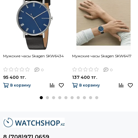
Мужские часы Skagen SKW6434
Мужские часы Skagen SKW6417
0
0
95 400 тг.
137 400 тг.
В корзину
В корзину
8 (708)971 0659