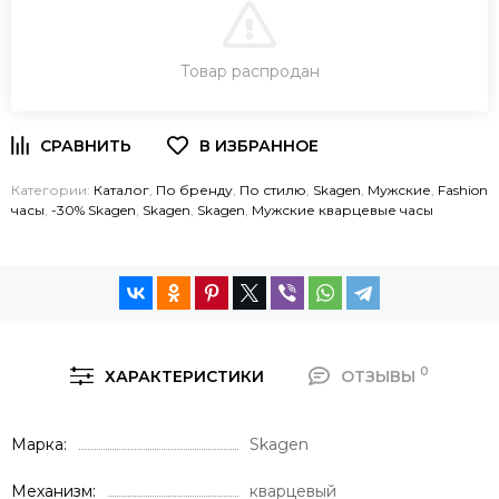
В КОРЗИНУ
Товар распродан
ЗАКАЗ В ОДИН КЛИК
Категории:
Каталог
,
По бренду
,
По стилю
,
Skagen
,
Мужские
,
Fashion
часы
,
-30% Skagen
,
Skagen
,
Skagen
,
Мужские кварцевые часы
0
ХАРАКТЕРИСТИКИ
ОТЗЫВЫ
Марка
Skagen
Механизм
кварцевый