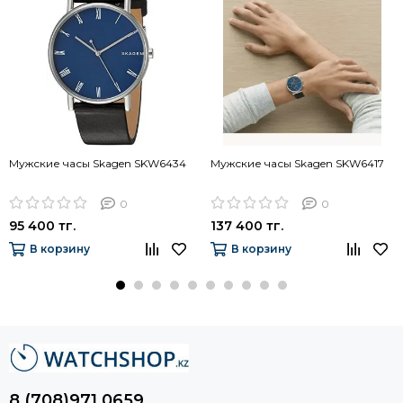
Мужские часы Skagen SKW6434
Мужские часы Skagen SKW6417
0
0
95 400 тг.
137 400 тг.
В корзину
В корзину
8 (708)971 0659