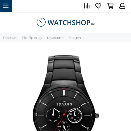
Главная
По бренду
Мужские
Skagen