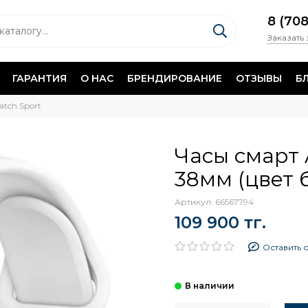
8 (70
Заказать
ГАРАНТИЯ
О НАС
БРЕНДИРОВАНИЕ
ОТЗЫВЫ
Б
atch Sport
Часы смарт 
38мм (цвет 
Артикул:
66567794
109 900 тг.
Оставить 