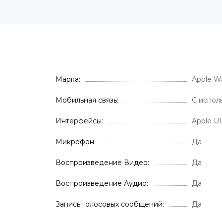
Марка
Apple W
Мобильная связь
С испол
Интерфейсы
Apple UI,
Микрофон
Да
Воспроизведение Видео
Да
Воспроизведение Аудио
Да
Запись голосовых сообщений
Да