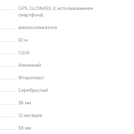
GPS, GLONASS (с использованием
смартфона)
алюмосиликатное
50 м.
США
Алюминий
Фторопласт
Серебристый
38 мм.
12 месяцев
38 мм.