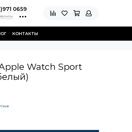
8)971 0659
 звонок
ЛОГ
КОНТАКТЫ
Apple Watch Sport
белый)
отзыв