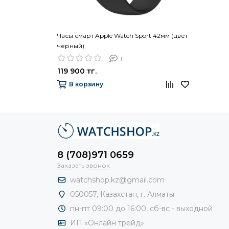
Часы смарт Apple Watch Sport 42мм (цвет
черный)
1
119 900 тг.
В корзину
8 (708)971 0659
Заказать звонок
watchshop.kz@gmail.com
050057, Казахстан, г. Алматы
пн-пт 09:00 до 16:00, сб-
вс - выходной
ИП «Онлайн трейд»