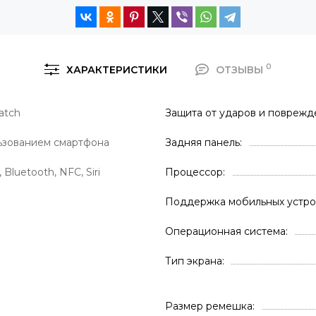
0
ХАРАКТЕРИСТИКИ
ОТЗЫВЫ
atch
Защита от ударов и повреж
ьзованием смартфона
Задняя панель
 Bluetooth, NFC, Siri
Процессор
Поддержка мобильных устро
Операционная система
Тип экрана
Размер ремешка