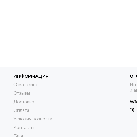
ИНФОРМАЦИЯ
О 
О магазине
Инт
и а
Отзывы
Доставка
WA
Оплата
Условия возврата
Контакты
Блог