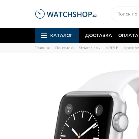
КАТАЛОГ
ДОСТАВКА
ОПЛАТА
Главная
По стилю
Smart часы
APPLE
Apple W