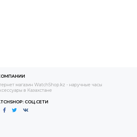
КОМПАНИИ
ернет магазин WatchShop.kz - наручные часы
ксессуары в Казахстане
TCHSHOP: СОЦ.СЕТИ