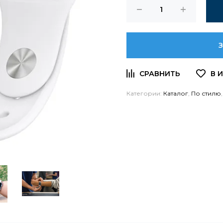
Категории:
Каталог
,
По стилю