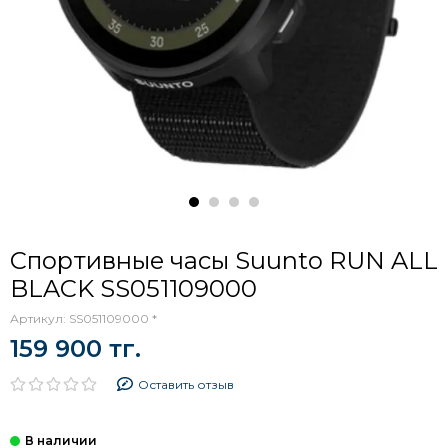
Спортивные часы Suunto RUN ALL
BLACK SS051109000
Артикул:
SS051109000 *
159 900 тг.
Оставить отзыв