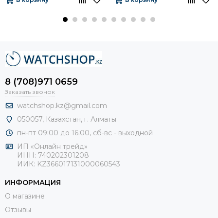
8 (708)971 0659
Заказать звонок
watchshop.kz@gmail.com
050057, Казахстан, г. Алматы
пн-пт 09:00 до 16:00, сб-
вс - выходной
ИП «Онлайн трейд»
ИНН: 740202301208
ИИК: KZ366017131000060543
ИНФОРМАЦИЯ
О магазине
Отзывы