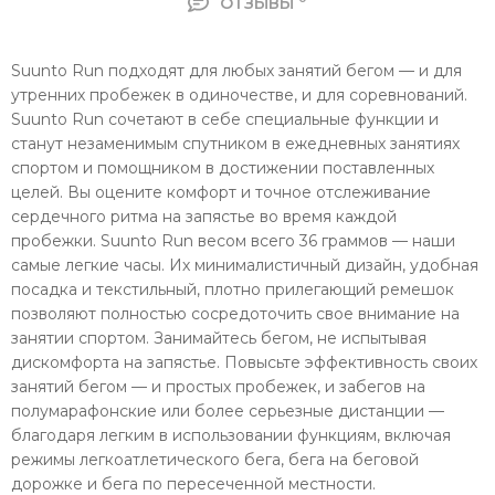
ОТЗЫВЫ
Suunto Run подходят для любых занятий бегом — и для
утренних пробежек в одиночестве, и для соревнований.
Suunto Run сочетают в себе специальные функции и
станут незаменимым спутником в ежедневных занятиях
спортом и помощником в достижении поставленных
целей. Вы оцените комфорт и точное отслеживание
сердечного ритма на запястье во время каждой
пробежки. Suunto Run весом всего 36 граммов — наши
самые легкие часы. Их минималистичный дизайн, удобная
посадка и текстильный, плотно прилегающий ремешок
позволяют полностью сосредоточить свое внимание на
занятии спортом. Занимайтесь бегом, не испытывая
дискомфорта на запястье. Повысьте эффективность своих
занятий бегом — и простых пробежек, и забегов на
полумарафонские или более серьезные дистанции —
благодаря легким в использовании функциям, включая
режимы легкоатлетического бега, бега на беговой
дорожке и бега по пересеченной местности.