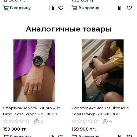
В корзину
В корзину
Аналогичные товары
Спортивные часы Suunto Run
Спортивные часы Suunto Run
Lime Textile Strap SS051111000
Coral Orange SS051112000
0
0
159 900 тг.
159 900 тг.
В корзину
В корзину