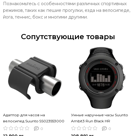
Познакомьтесь с особенностями различных спортивных
режимов, таких как пешие прогулки, езда на велосипеде,
йога, теннис, бокс и многими другими.
Сопутствующие товары
Адаптор для часов на
Умные наручные часы Suunto
велосипед Suunto SS023553000
Ambit3 Run Black HR
SS021257000
0
0
12 900 тг.
108 891 тг.