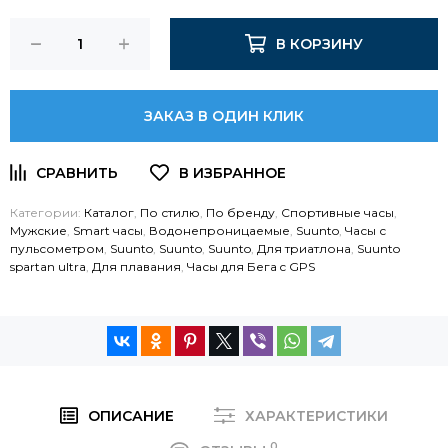
В КОРЗИНУ
ЗАКАЗ В ОДИН КЛИК
Категории:
Каталог
,
По стилю
,
По бренду
,
Спортивные часы
,
Мужские
,
Smart часы
,
Водонепроницаемые
,
Suunto
,
Часы с
пульсометром
,
Suunto
,
Suunto
,
Suunto
,
Для триатлона
,
Suunto
spartan ultra
,
Для плавания
,
Часы для Бега c GPS
ОПИСАНИЕ
ХАРАКТЕРИСТИКИ
0