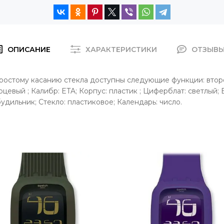
ОПИСАНИЕ
ХАРАКТЕРИСТИКИ
ОТЗЫВ
остому касанию стекла доступны следующие функции: второй
рцевый ; Калибр: ETA; Корпус: пластик ; Циферблат: светлый
удильник; Стекло: пластиковое; Календарь: число.