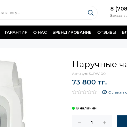
8 (70
Заказать
ГАРАНТИЯ
О НАС
БРЕНДИРОВАНИЕ
ОТЗЫВЫ
Б
Наручные ч
Артикул:
SURW100
73 800 тг.
Оставить 