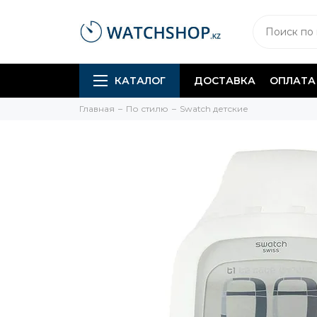
КАТАЛОГ
ДОСТАВКА
ОПЛАТА
Главная
По стилю
Swatch детские