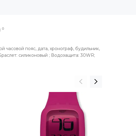
0
Ы
 часовой пояс, дата, хронограф, будильник,
; Браслет: силиконовый ; Водозащита: 30WR;