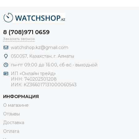
8 (708)971 0659
Заказать звонок
watchshop.kz@gmail.com
050057, Казахстан, г. Алматы
пн-пт 09:00 до 16:00, сб-
вс - выходной
ИП «Онлайн трейд»
ИНН: 740202301208
ИИК: KZ366017131000060543
ИНФОРМАЦИЯ
О магазине
Отзывы
Доставка
Оплата