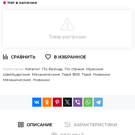
В КОРЗИНУ
Товар распродан
ЗАКАЗ В ОДИН КЛИК
Категории:
Каталог
,
По бренду
,
По стране
,
Мужские
,
Швейцарские
,
Механические
,
Tissot 1853
,
Tissot
,
Новинки
,
Механические
,
Новинки
ОПИСАНИЕ
ХАРАКТЕРИСТИКИ
0