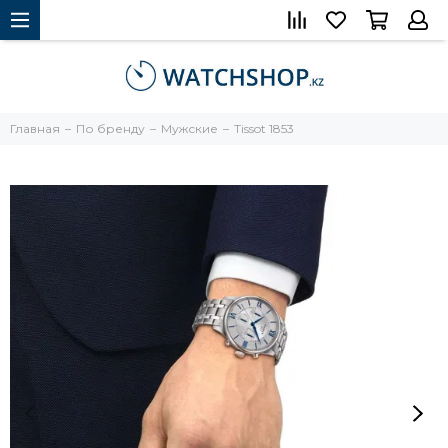
Главная
По бренду
Мужские
Tissot 1853