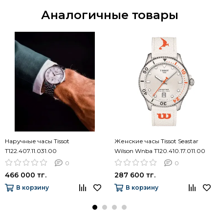
Аналогичные товары
Наручные часы Tissot
Женские часы Tissot Seastar
T122.407.11.031.00
Wilson Wnba T120.410.17.011.00
0
0
466 000 тг.
287 600 тг.
В корзину
В корзину