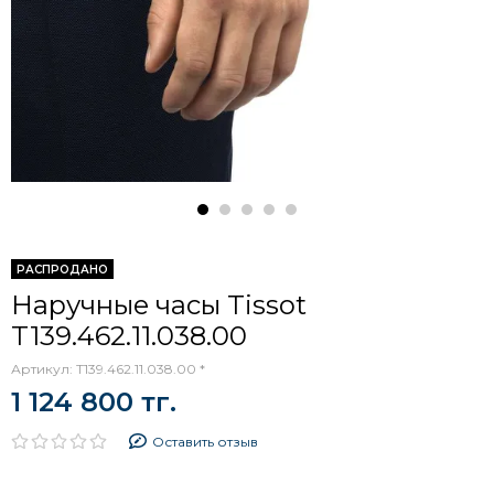
РАСПРОДАНО
Наручные часы Tissot
T139.462.11.038.00
Артикул:
T139.462.11.038.00 *
1 124 800 тг.
Оставить отзыв