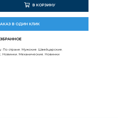
В КОРЗИНУ
ЗАКАЗ В ОДИН КЛИК
у
,
По стране
,
Мужские
,
Швейцарские
,
t
,
Новинки
,
Механические
,
Новинки