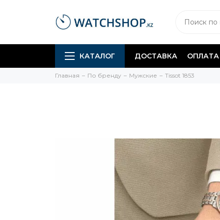
КАТАЛОГ
ДОСТАВКА
ОПЛАТА
Главная
По бренду
Мужские
Tissot 1853