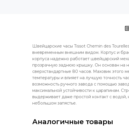
Швейцарские часы Tissot Chemin des Tourelles
вневременным внешним видом. Корпус и брас
корпуса надежно работает швейцарский меха
прозрачную заднюю крышку. Он основан на над
сверхстандартные 80 часов. Маховик этого м
температуры и влияет на лучшую точность ча
возможность ручного завода с помощью заво
максимальной устойчивости к царапинам. Стр
выдерживает даже простой контакт с водой, 
небольшом запястье.
Аналогичные товары