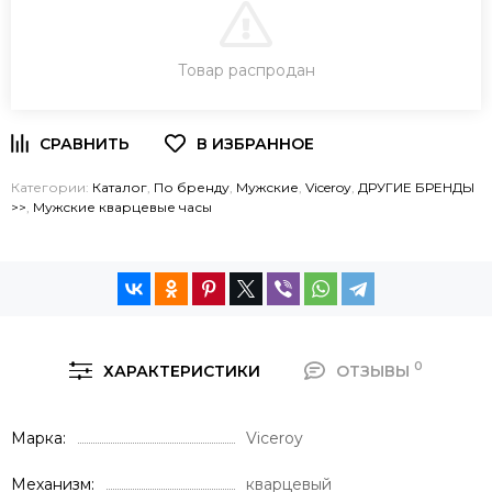
В КОРЗИНУ
Товар распродан
ЗАКАЗ В ОДИН КЛИК
Категории:
Каталог
,
По бренду
,
Мужские
,
Viceroy
,
ДРУГИЕ БРЕНДЫ
>>
,
Мужские кварцевые часы
0
ХАРАКТЕРИСТИКИ
ОТЗЫВЫ
Марка
Viceroy
Механизм
кварцевый