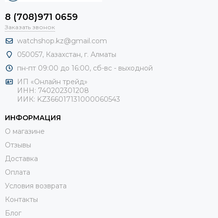
8 (708)971 0659
Заказать звонок
watchshop.kz@gmail.com
050057, Казахстан, г. Алматы
пн-пт 09:00 до 16:00, сб-
вс - выходной
ИП «Онлайн трейд»
ИНН: 740202301208
ИИК: KZ366017131000060543
ИНФОРМАЦИЯ
О магазине
Отзывы
Доставка
Оплата
Условия возврата
Контакты
Блог