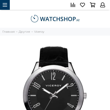
Главная
Другие
Viceroy