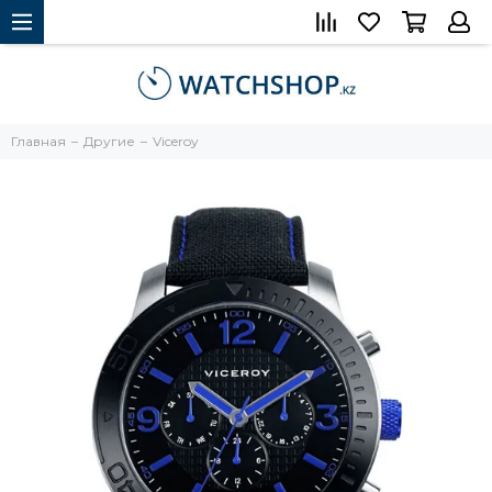
Главная
Другие
Viceroy