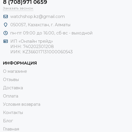
8 (708)971 0659
Заказать звонок
watchshop.kz@gmail.com
050057, Казахстан, г. Алматы
пн-пт 09:00 до 16:00, сб-
вс - выходной
ИП «Онлайн трейд»
ИНН: 740202301208
ИИК: KZ366017131000060543
ИНФОРМАЦИЯ
О магазине
Отзывы
Доставка
Оплата
Условия возврата
Контакты
Блог
Главная