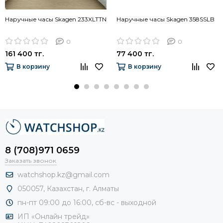
Наручные часы Skagen 233XLTTN
Наручные часы Skagen 358SSLB
0
0
161 400 тг.
77 400 тг.
В корзину
В корзину
8 (708)971 0659
Заказать звонок
watchshop.kz@gmail.com
050057, Казахстан, г. Алматы
пн-пт 09:00 до 16:00, сб-
вс - выходной
ИП «Онлайн трейд»