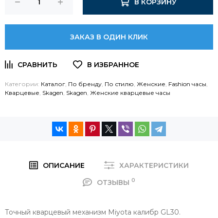
В КОРЗИНУ
ЗАКАЗ В ОДИН КЛИК
Категории:
Каталог
,
По бренду
,
По стилю
,
Женские
,
Fashion часы
,
Кварцевые
,
Skagen
,
Skagen
,
Женские кварцевые часы
ОПИСАНИЕ
ХАРАКТЕРИСТИКИ
0
ОТЗЫВЫ
Точный кварцевый механизм Miyota калибр GL30.