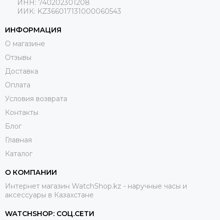
ИНН: 740202301208
ИИК: KZ366017131000060543
ИНФОРМАЦИЯ
О магазине
Отзывы
Доставка
Оплата
Условия возврата
Контакты
Блог
Главная
Каталог
О КОМПАНИИ
Интернет магазин WatchShop.kz - наручные часы и
аксессуары в Казахстане
WATCHSHOP: СОЦ.СЕТИ