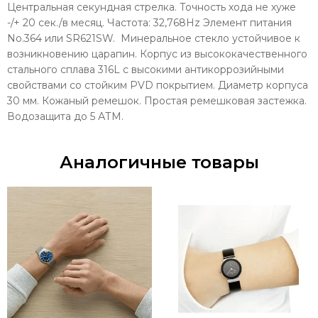
Центральная секундная стрелка. Точность хода не хуже
-/+ 20 сек./в месяц. Частота: 32,768Hz Элемент питания
No.364 или SR621SW. Минеральное стекло устойчивое к
возникновению царапин. Корпус из высококачественного
стального сплава 316L с высокими антикоррозийными
свойствами со стойким PVD покрытием. Диаметр корпуса
30 мм. Кожаный ремешок. Простая ремешковая застежка.
Водозащита до 5 АТМ.
Аналогичные товары