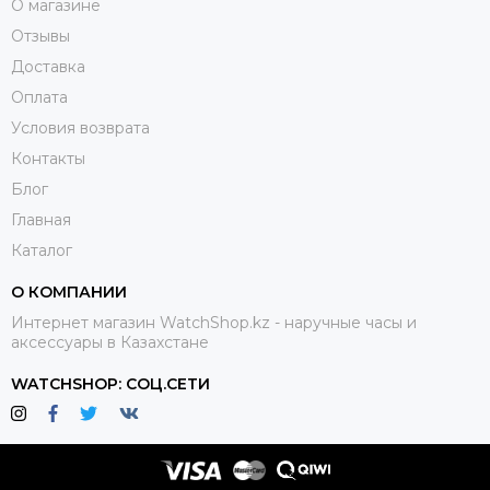
О магазине
Отзывы
Доставка
Оплата
Условия возврата
Контакты
Блог
Главная
Каталог
О КОМПАНИИ
Интернет магазин WatchShop.kz - наручные часы и
аксессуары в Казахстане
WATCHSHOP: СОЦ.СЕТИ