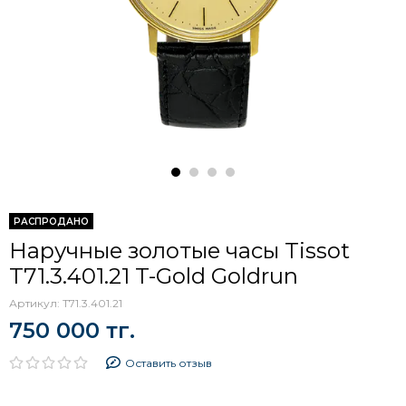
РАСПРОДАНО
Наручные золотые часы Tissot
T71.3.401.21 T-Gold Goldrun
Артикул:
T71.3.401.21
750 000 тг.
Оставить отзыв