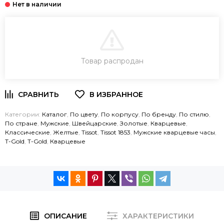
В КОРЗИНУ
Товар распродан
ЗАКАЗ В ОДИН КЛИК
Категории:
Каталог
,
По цвету
,
По корпусу
,
По бренду
,
По стилю
,
По стране
,
Мужские
,
Швейцарские
,
Золотые
,
Кварцевые
,
Классические
,
Желтые
,
Tissot
,
Tissot 1853
,
Мужские кварцевые часы
,
T-Gold
,
T-Gold
,
Кварцевые
ОПИСАНИЕ
ХАРАКТЕРИСТИКИ