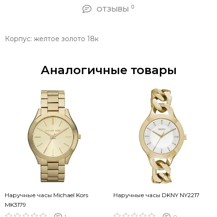
0
ОТЗЫВЫ
Корпус: желтое золото 18к
Аналогичные товары
Наручные часы Michael Kors
Наручные часы DKNY NY2217
MK3179
1
0