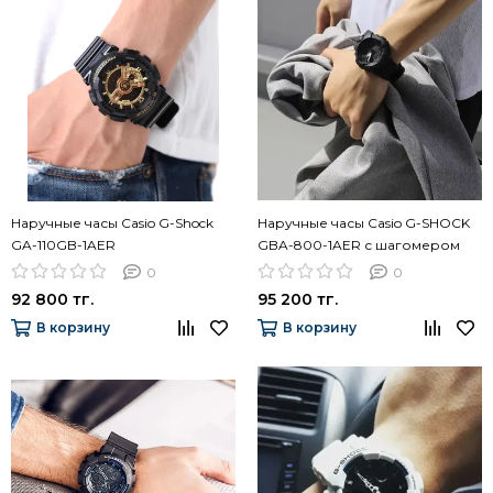
Наручные часы Casio G-Shock
Наручные часы Casio G-SHOCK
GA-110GB-1AER
GBA-800-1AER с шагомером
0
0
92 800 тг.
95 200 тг.
В корзину
В корзину