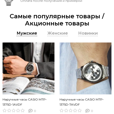
Оплата после получения и примерки
Самые популярные товары /
Акционные товары
Мужские
Женские
Новинки
Наручные часы CASIO MTP-
Наручные часы CASIO MTP-
1375D-1AVDF
1375D-7AVDF
0
0