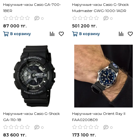
Наручные часы Casio GA-700-
Наручные часы Casio G-Shock
1BER
Mudmaster GWG-1000-1ADR
0
0
87 000 тг.
501 200 тг.
В корзину
В корзину
Наручные часы Casio G-Shock
Наручные часы Orient Ray II
GA-110-1B
FAA02008D9
0
0
83 600 тг.
173 100 тг.