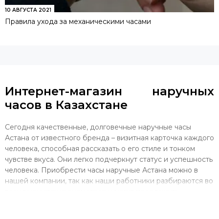
10 АВГУСТА 2021
Правила ухода за механическими часами
Интернет-магазин наручных
часов в Казахстане
Сегодня качественные, долговечные наручные часы
Астана от известного бренда – визитная карточка каждого
человека, способная рассказать о его стиле и тонком
чувстве вкуса. Они легко подчеркнут статус и успешность
человека. Приобрести часы наручные Астана можно в
нашей компании, так как наши работники разбираются во
всех тонкостях хронометров и могут предложить
покупателям исключительно трендовые изделия,
отличающиеся интересным дизайном и долговечностью.