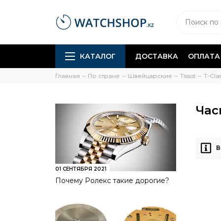
КАТАЛОГ
ДОСТАВКА
ОПЛАТА
Главная
По стране
Швейцарские
Tissot
T-Clas
Час
В
01 СЕНТЯБРЯ 2021
Почему Ролекс такие дорогие?