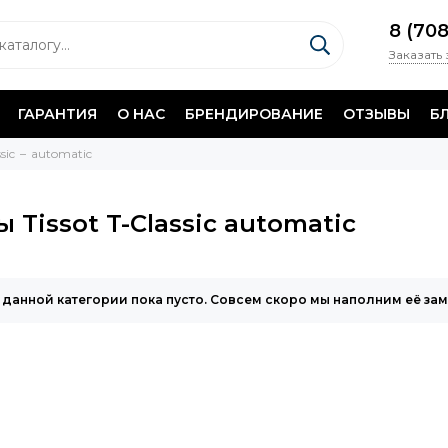
8 (70
Заказать
ГАРАНТИЯ
О НАС
БРЕНДИРОВАНИЕ
ОТЗЫВЫ
Б
sic
automatic
ы Tissot T-Classic automatic
 данной категории пока пусто. Совсем скоро мы наполним её за