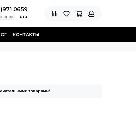
8)971 0659
 звонок
ЛОГ
КОНТАКТЫ
мечательными товарами!