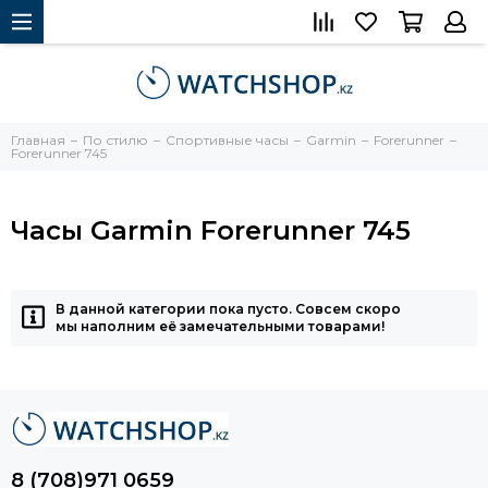
Главная
По стилю
Спортивные часы
Garmin
Forerunner
Forerunner 745
Часы Garmin Forerunner 745
В данной категории пока пусто. Совсем скоро
мы наполним её замечательными товарами!
8 (708)971 0659