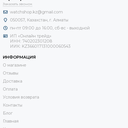
Заказать звонок
watchshop.kz@gmail.com
050057, Казахстан, г. Алматы
пн-пт 09:00 до 16:00, сб-
вс - выходной
ИП «Онлайн трейд»
ИНН: 740202301208
ИИК: KZ366017131000060543
ИНФОРМАЦИЯ
О магазине
Отзывы
Доставка
Оплата
Условия возврата
Контакты
Блог
Главная