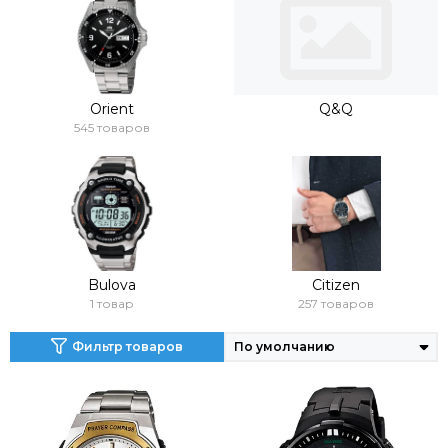
Orient
Q&Q
545 товаров
Bulova
Citizen
1 товар
257 товаров
Фильтр товаров