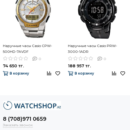
Наручные часы Casio CPW-
Наручные часы Casio PRW-
500HD-7AVDF
3000-1ADR
0
0
74 650 тг.
188 957 тг.
В корзину
В корзину
8 (708)971 0659
Заказать звонок