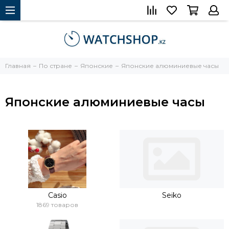
Главная
По стране
Японские
Японские алюминиевые часы
Японские алюминиевые часы
Casio
Seiko
1869 товаров