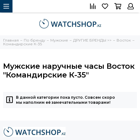
Главная
По бренду
Мужские
ДРУГИЕ БРЕНДЫ >>
Восток
Командирские К-35
Мужские наручные часы Восток
"Командирские К-35"
В данной категории пока пусто. Совсем скоро
мы наполним её замечательными товарами!