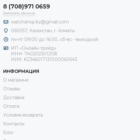
8 (708)971 0659
Заказать звонок
watchshop.kz@gmail.com
050057, Казахстан, г. Алматы
пн-пт 09:00 до 16:00, сб-
вс - выходной
ИП «Онлайн трейд»
ИНН: 740202301208
ИИК: KZ366017131000060543
ИНФОРМАЦИЯ
О магазине
Отзывы
Доставка
Оплата
Условия возврата
Контакты
Блог