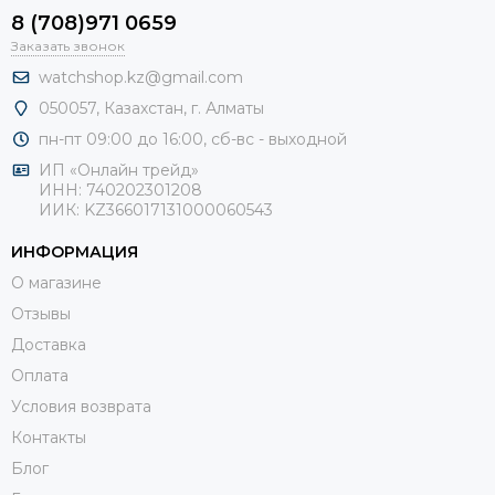
8 (708)971 0659
Заказать звонок
watchshop.kz@gmail.com
050057, Казахстан, г. Алматы
пн-пт 09:00 до 16:00, сб-
вс - выходной
ИП «Онлайн трейд»
ИНН: 740202301208
ИИК: KZ366017131000060543
ИНФОРМАЦИЯ
О магазине
Отзывы
Доставка
Оплата
Условия возврата
Контакты
Блог