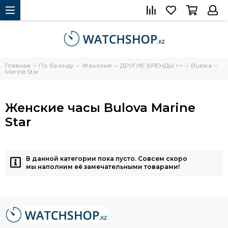
Главная
По бренду
Женские
ДРУГИЕ БРЕНДЫ >>
Bulova
Marine Star
Женские часы Bulova Marine
Star
В данной категории пока пусто. Совсем скоро
мы наполним её замечательными товарами!