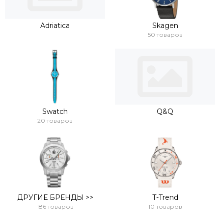
Adriatica
Skagen
50 товаров
Swatch
Q&Q
20 товаров
ДРУГИЕ БРЕНДЫ >>
T-Trend
186 товаров
10 товаров