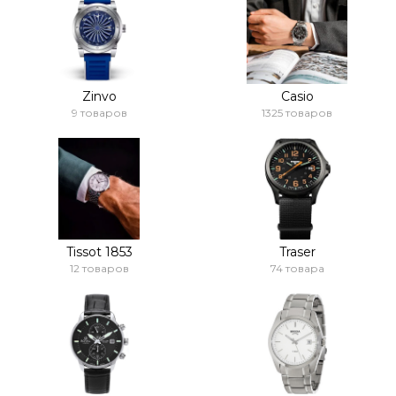
Zinvo
Casio
9 товаров
1325 товаров
Tissot 1853
Traser
12 товаров
74 товара