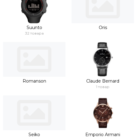
Suunto
Oris
32 товара
Romanson
Claude Bernard
1 товар
Seiko
Emporio Armani