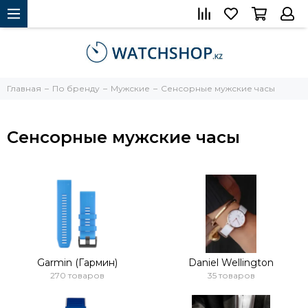
Главная
По бренду
Мужские
Сенсорные мужские часы
Сенсорные мужские часы
Garmin (Гармин)
Daniel Wellington
270 товаров
35 товаров