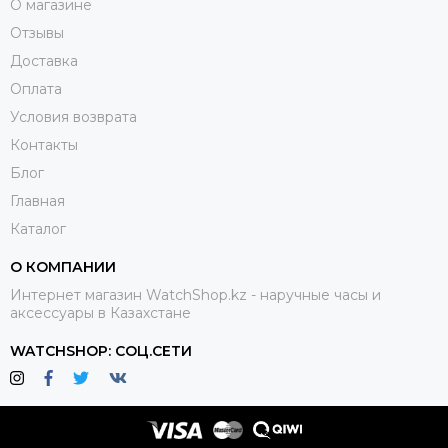
О магазине
Отзывы
Доставка
Оплата
Условия возврата
Контакты
Блог
Главная
Каталог
О КОМПАНИИ
Интернет магазин WatchShop.kz - наручные часы и
аксессуары в Казахстане
WATCHSHOP: СОЦ.СЕТИ