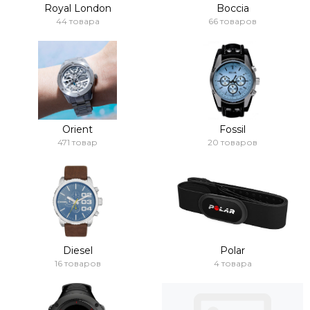
Royal London
Boccia
44 товара
66 товаров
Orient
Fossil
471 товар
20 товаров
Diesel
Polar
16 товаров
4 товара