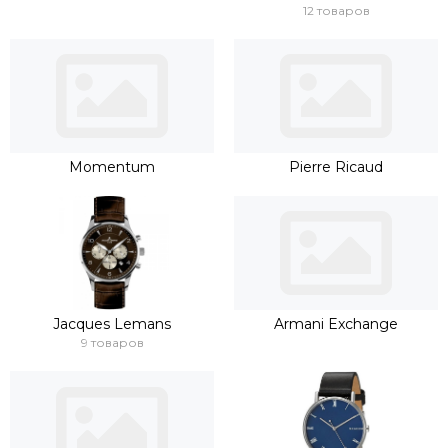
12 товаров
Momentum
Pierre Ricaud
Jacques Lemans
Armani Exchange
9 товаров