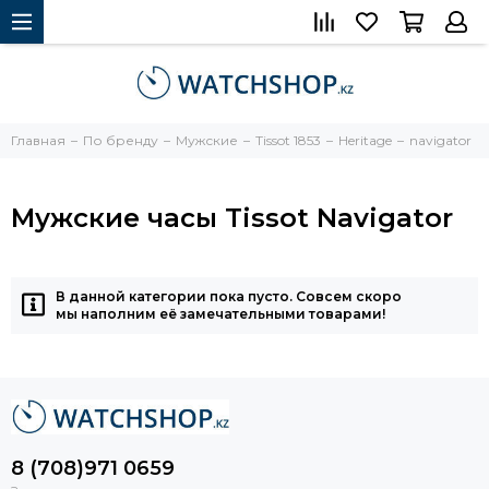
Главная
По бренду
Мужские
Tissot 1853
Heritage
navigator
Мужские часы Tissot Navigator
В данной категории пока пусто. Совсем скоро
мы наполним её замечательными товарами!
8 (708)971 0659