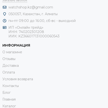
Заказать звонок
watchshop.kz@gmail.com
050057, Казахстан, г. Алматы
пн-пт 09:00 до 16:00, сб-
вс - выходной
ИП «Онлайн трейд»
ИНН: 740202301208
ИИК: KZ366017131000060543
ИНФОРМАЦИЯ
О магазине
Отзывы
Доставка
Оплата
Условия возврата
Контакты
Блог
Главная
Каталог