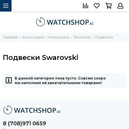
Главная
Аксессуары
Бижутерия
Swarovski
Подвеска
Подвески Swarovski
В данной категории пока пусто. Совсем скоро
мы наполним её замечательными товарами!
8 (708)971 0659