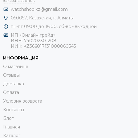
Заказать звонок
watchshop.kz@gmail.com
050057, Казахстан, г. Алматы
пн-пт 09:00 до 16:00, сб-
вс - выходной
ИП «Онлайн трейд»
ИНН: 740202301208
ИИК: KZ366017131000060543
ИНФОРМАЦИЯ
О магазине
Отзывы
Доставка
Оплата
Условия возврата
Контакты
Блог
Главная
Каталог