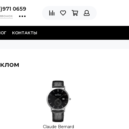
8)971 0659
 звонок
ЛОГ
КОНТАКТЫ
еклом
Claude Bernard