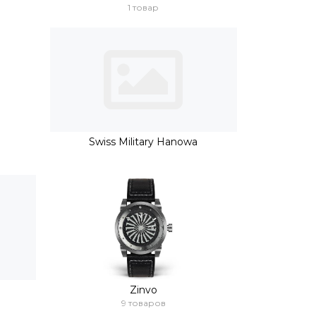
1 товар
Swiss Military Hanowa
Zinvo
9 товаров