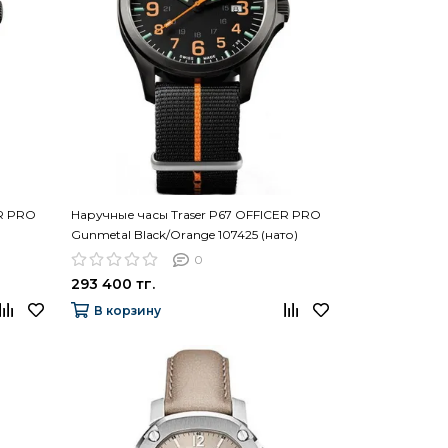
ER PRO
Наручные часы Traser P67 OFFICER PRO
Gunmetal Black/Orange 107425 (нато)
0
293 400 тг.
В корзину