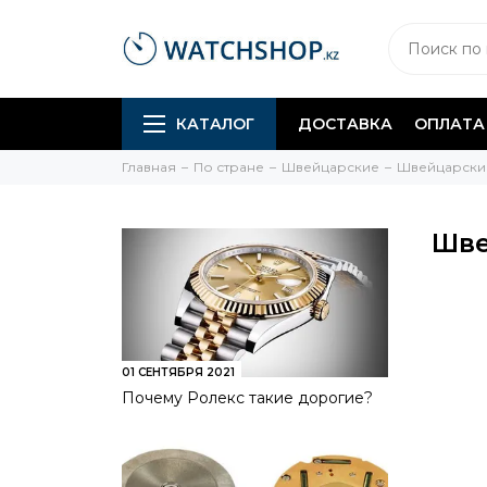
КАТАЛОГ
ДОСТАВКА
ОПЛАТА
Главная
По стране
Швейцарские
Швейцарские
Шве
01 СЕНТЯБРЯ 2021
Почему Ролекс такие дорогие?