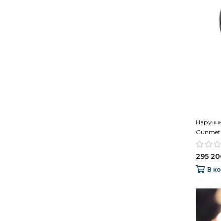
Наручные
Gunmeta
295 20
В к