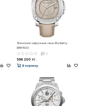
Женские наручные часы Burberry
BBY1500
0
596 200 тг.
В корзину