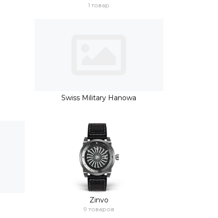
1 товар
Swiss Military Hanowa
Zinvo
9 товаров