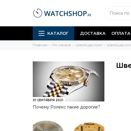
КАТАЛОГ
ДОСТАВКА
ОПЛАТА
Главная
По стране
Швейцарские
Швейцарски
Шве
01 СЕНТЯБРЯ 2021
Почему Ролекс такие дорогие?