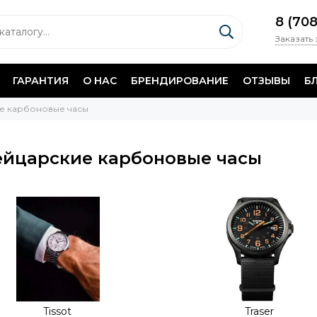
8 (70
Заказать
ГАРАНТИЯ
О НАС
БРЕНДИРОВАНИЕ
ОТЗЫВЫ
Б
е карбоновые часы
йцарские карбоновые часы
Tissot
Traser