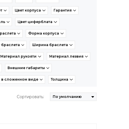
т
Цвет корпуса
Гарантия
иль
Цвет циферблата
раслета
Форма корпуса
 браслета
Ширина браслета
Материал рукояти
Материал лезвия
Внешние габариты
 в сложенном виде
Толщина
Сортировать: