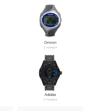
Omron
2 товара
Adidas
2 товара