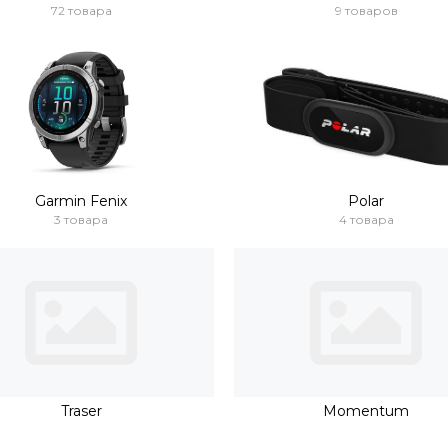
72 товара
9 товаров
Garmin Fenix
Polar
3 товара
4 товара
Traser
Momentum