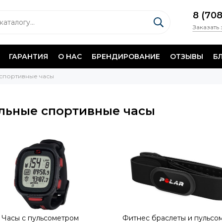
8 (70
Заказать
ГАРАНТИЯ
О НАС
БРЕНДИРОВАНИЕ
ОТЗЫВЫ
Б
 спортивные часы
льные спортивные часы
Часы с пульсометром
Фитнес браслеты и пульсо