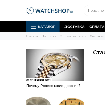
КАТАЛОГ
ДОСТАВКА
ОПЛАТА
Главная
По стилю
Спортивные часы
Стальные
Ста
01 СЕНТЯБРЯ 2021
Почему Ролекс такие дорогие?