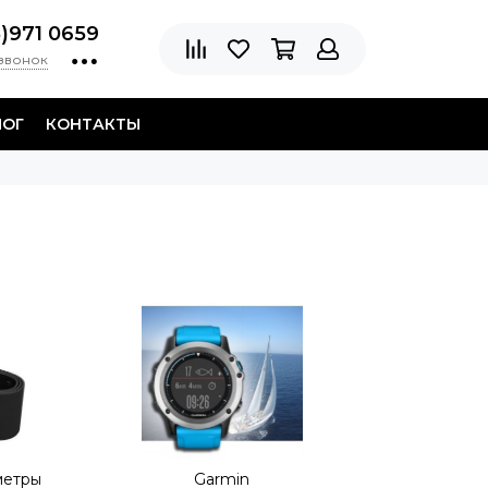
8)971 0659
 звонок
ЛОГ
КОНТАКТЫ
метры
Garmin