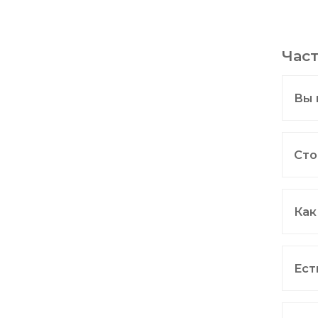
Час
Вы 
Сто
Как
Ест