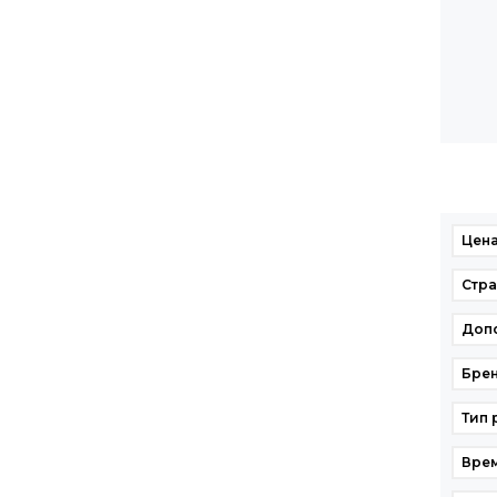
Цена
Стр
Доп
Бре
Тип
Вре