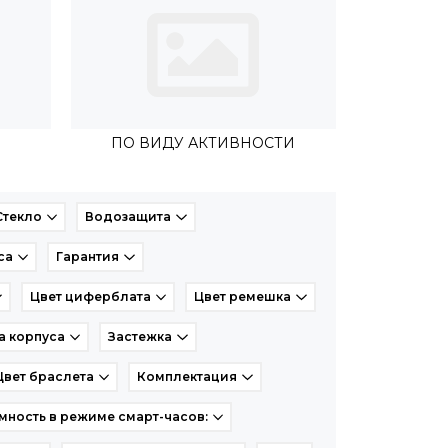
ПО ВИДУ АКТИВНОСТИ
Стекло
Водозащита
са
Гарантия
Цвет циферблата
Цвет ремешка
 корпуса
Застежка
Цвет браслета
Комплектация
мность в режиме смарт-часов: