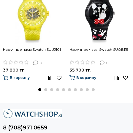
Наручные часы Swatch SUUJ101
Наручные часы Swatch SUOB115
0
0
37 800 тг.
35 700 тг.
В корзину
В корзину
8 (708)971 0659