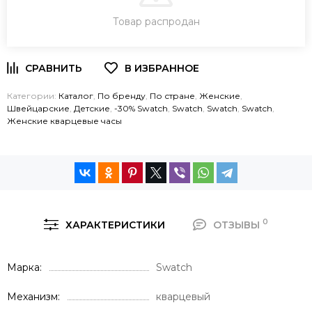
Товар распродан
ЗАКАЗ В ОДИН КЛИК
Категории:
Каталог
,
По бренду
,
По стране
,
Женские
,
Швейцарские
,
Детские
,
-30% Swatch
,
Swatch
,
Swatch
,
Swatch
,
Женские кварцевые часы
0
ХАРАКТЕРИСТИКИ
ОТЗЫВЫ
Марка
Swatch
Механизм
кварцевый