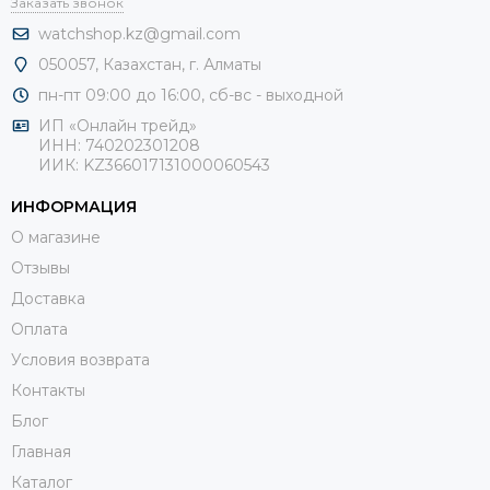
Заказать звонок
watchshop.kz@gmail.com
050057, Казахстан, г. Алматы
пн-пт 09:00 до 16:00, сб-
вс - выходной
ИП «Онлайн трейд»
ИНН: 740202301208
ИИК: KZ366017131000060543
ИНФОРМАЦИЯ
О магазине
Отзывы
Доставка
Оплата
Условия возврата
Контакты
Блог
Главная
Каталог