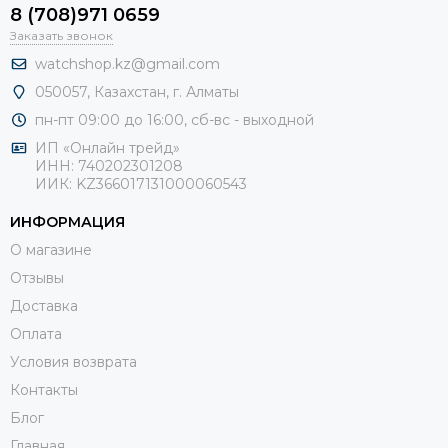
8 (708)971 0659
Заказать звонок
watchshop.kz@gmail.com
050057, Казахстан, г. Алматы
пн-пт 09:00 до 16:00, сб-
вс - выходной
ИП «Онлайн трейд»
ИНН: 740202301208
ИИК: KZ366017131000060543
ИНФОРМАЦИЯ
О магазине
Отзывы
Доставка
Оплата
Условия возврата
Контакты
Блог
Главная