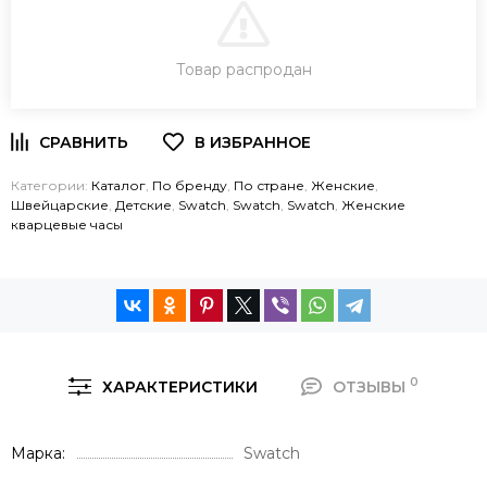
В КОРЗИНУ
Товар распродан
ЗАКАЗ В ОДИН КЛИК
Категории:
Каталог
,
По бренду
,
По стране
,
Женские
,
Швейцарские
,
Детские
,
Swatch
,
Swatch
,
Swatch
,
Женские
кварцевые часы
0
ХАРАКТЕРИСТИКИ
ОТЗЫВЫ
Марка
Swatch