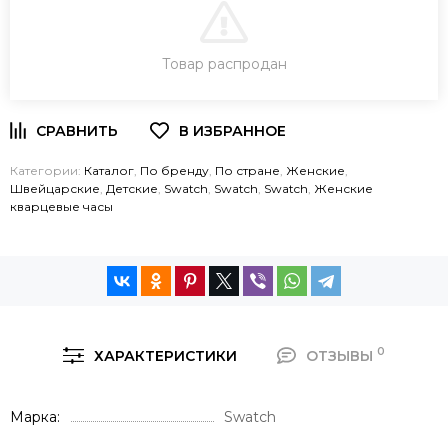
В КОРЗИНУ
Товар распродан
ЗАКАЗ В ОДИН КЛИК
Категории:
Каталог
,
По бренду
,
По стране
,
Женские
,
Швейцарские
,
Детские
,
Swatch
,
Swatch
,
Swatch
,
Женские
кварцевые часы
0
ХАРАКТЕРИСТИКИ
ОТЗЫВЫ
Марка
Swatch