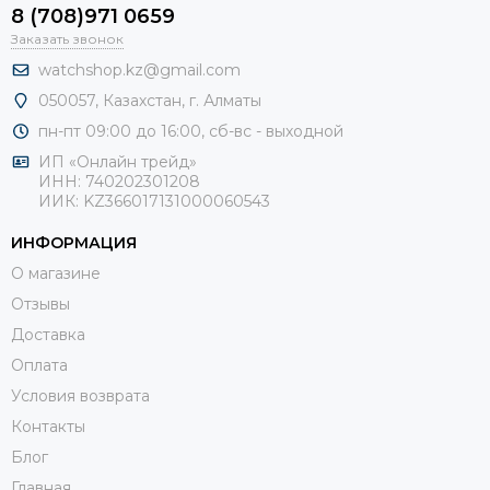
8 (708)971 0659
Заказать звонок
watchshop.kz@gmail.com
050057, Казахстан, г. Алматы
пн-пт 09:00 до 16:00, сб-
вс - выходной
ИП «Онлайн трейд»
ИНН: 740202301208
ИИК: KZ366017131000060543
ИНФОРМАЦИЯ
О магазине
Отзывы
Доставка
Оплата
Условия возврата
Контакты
Блог
Главная