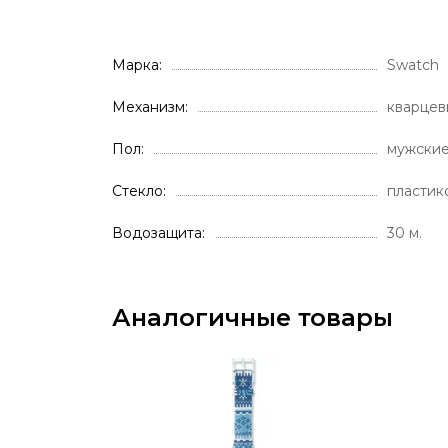
Марка
Swatch
Механизм
кварцев
Пол
мужски
Стекло
пластик
Водозащита
30 м.
Аналогичные товары