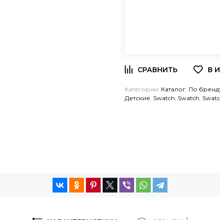
Категории:
Каталог
,
По бренд
Детские
,
Swatch
,
Swatch
,
Swat
1