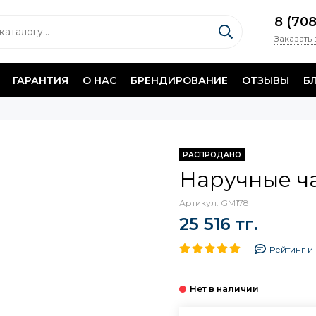
8 (70
Заказать
ГАРАНТИЯ
О НАС
БРЕНДИРОВАНИЕ
ОТЗЫВЫ
Б
РАСПРОДАНО
Наручные ч
Артикул:
GM178
25 516 тг.
Рейтинг и 