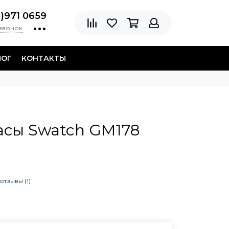
8)971 0659
 звонок
ЛОГ
КОНТАКТЫ
асы Swatch GM178
отзывы (1)