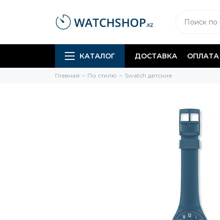
КАТАЛОГ
ДОСТАВКА
ОПЛАТА
Главная
По стилю
Swatch детские