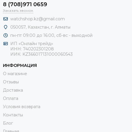
8 (708)971 0659
Заказать звонок
watchshop.kz@gmail.com
050057, Казахстан, г. Алматы
пн-пт 09:00 до 16:00, сб-
вс - выходной
ИП «Онлайн трейд»
ИНН: 740202301208
ИИК: KZ366017131000060543
ИНФОРМАЦИЯ
О магазине
Отзывы
Доставка
Оплата
Условия возврата
Контакты
Блог
Главная