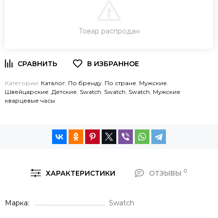
В КОРЗИНУ
Товар распродан
ЗАКАЗ В ОДИН КЛИК
Категории:
Каталог
,
По бренду
,
По стране
,
Мужские
,
Швейцарские
,
Детские
,
Swatch
,
Swatch
,
Swatch
,
Мужские
кварцевые часы
0
ХАРАКТЕРИСТИКИ
ОТЗЫВЫ
Марка
Swatch