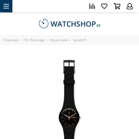
Главная
По бренду
Мужские
Swatch