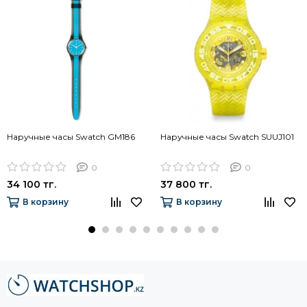
Наручные часы Swatch GM186
Наручные часы Swatch SUUJ101
0
0
34 100 тг.
37 800 тг.
В корзину
В корзину