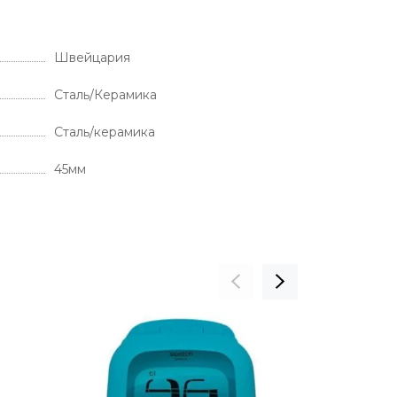
Швейцария
Сталь/Керамика
Сталь/керамика
45мм