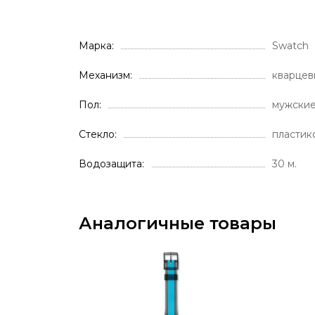
Марка
Swatch
Механизм
кварцев
Пол
мужски
Стекло
пластик
Водозащита
30 м.
Аналогичные товары