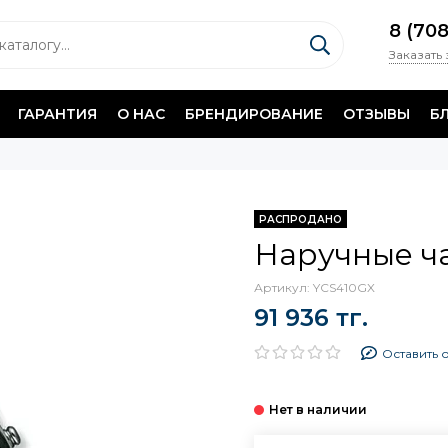
8 (70
Заказать
ГАРАНТИЯ
О НАС
БРЕНДИРОВАНИЕ
ОТЗЫВЫ
Б
РАСПРОДАНО
Наручные ч
Артикул:
YCS410GX
91 936 тг.
Оставить 