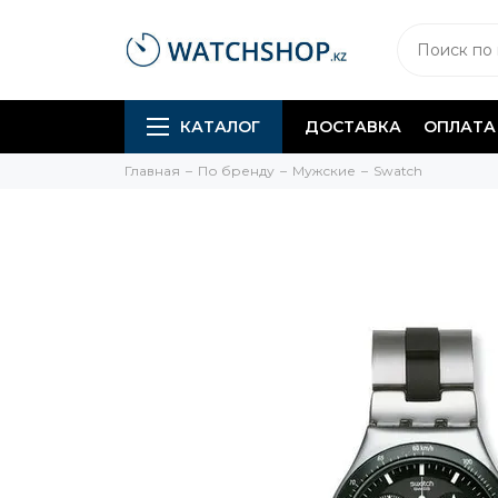
КАТАЛОГ
ДОСТАВКА
ОПЛАТА
Главная
По бренду
Мужские
Swatch