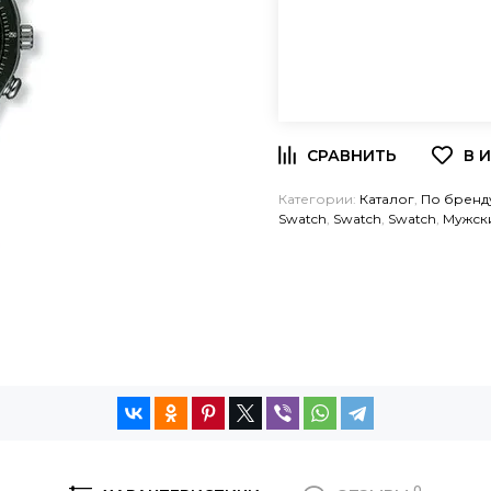
Категории:
Каталог
,
По бренд
Swatch
,
Swatch
,
Swatch
,
Мужск
0