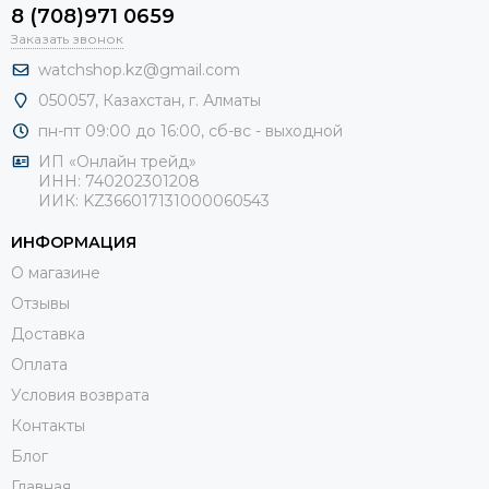
8 (708)971 0659
Заказать звонок
watchshop.kz@gmail.com
050057, Казахстан, г. Алматы
пн-пт 09:00 до 16:00, сб-
вс - выходной
ИП «Онлайн трейд»
ИНН: 740202301208
ИИК: KZ366017131000060543
ИНФОРМАЦИЯ
О магазине
Отзывы
Доставка
Оплата
Условия возврата
Контакты
Блог
Главная