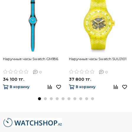
Наручные часы Swatch GM186
Наручные часы Swatch SUUJ101
0
0
34 100 тг.
37 800 тг.
В корзину
В корзину