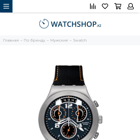
Главная
По бренду
Мужские
Swatch