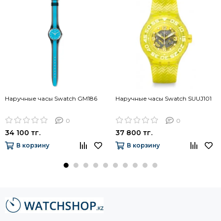
Наручные часы Swatch GM186
Наручные часы Swatch SUUJ101
0
0
34 100 тг.
37 800 тг.
В корзину
В корзину