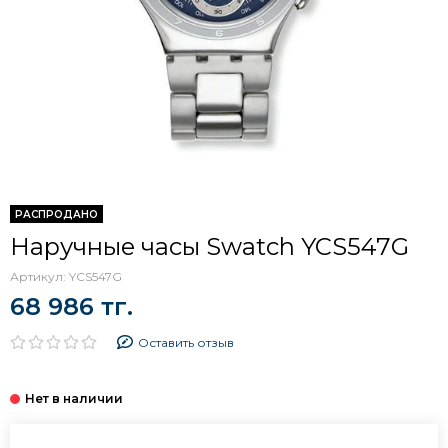
РАСПРОДАНО
Наручные часы Swatch YCS547G
Артикул:
YCS547G
68 986 тг.
Оставить отзыв