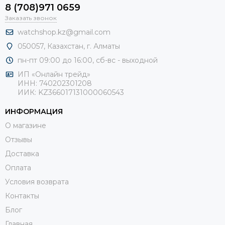
8 (708)971 0659
Заказать звонок
watchshop.kz@gmail.com
050057, Казахстан, г. Алматы
пн-пт 09:00 до 16:00, сб-
вс - выходной
ИП «Онлайн трейд»
ИНН: 740202301208
ИИК: KZ366017131000060543
ИНФОРМАЦИЯ
О магазине
Отзывы
Доставка
Оплата
Условия возврата
Контакты
Блог
Главная