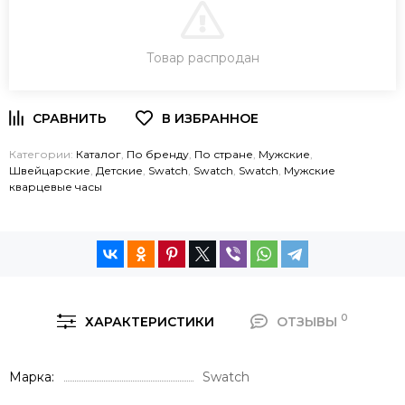
В КОРЗИНУ
Товар распродан
ЗАКАЗ В ОДИН КЛИК
Категории:
Каталог
,
По бренду
,
По стране
,
Мужские
,
Швейцарские
,
Детские
,
Swatch
,
Swatch
,
Swatch
,
Мужские
кварцевые часы
0
ХАРАКТЕРИСТИКИ
ОТЗЫВЫ
Марка
Swatch