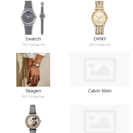
Swatch
DKNY
130 товаров
26 товаров
Skagen
Calvin Klein
80 товаров