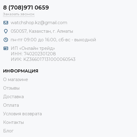
8 (708)971 0659
Заказать звонок
watchshop.kz@gmail.com
050057, Казахстан, г. Алматы
пн-пт 09:00 до 16:00, сб-
вс - выходной
ИП «Онлайн трейд»
ИНН: 740202301208
ИИК: KZ366017131000060543
ИНФОРМАЦИЯ
О магазине
Отзывы
Доставка
Оплата
Условия возврата
Контакты
Блог