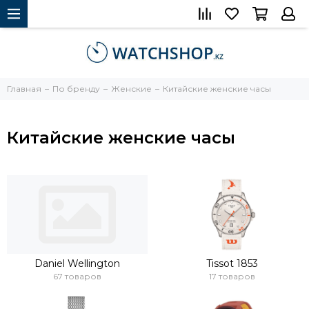
Главная
По бренду
Женские
Китайские женские часы
Китайские женские часы
Daniel Wellington
Tissot 1853
67 товаров
17 товаров