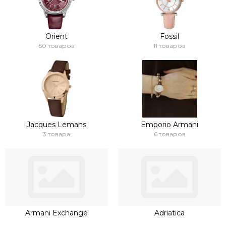
Orient
Fossil
50 товаров
11 товаров
Jacques Lemans
Emporio Armani
3 товара
6 товаров
Armani Exchange
Adriatica