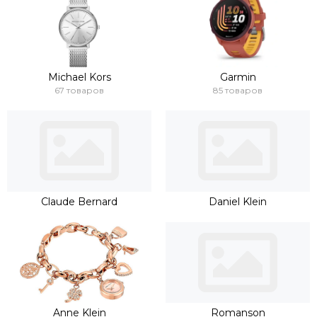
Michael Kors
Garmin
67 товаров
85 товаров
Claude Bernard
Daniel Klein
Anne Klein
Romanson