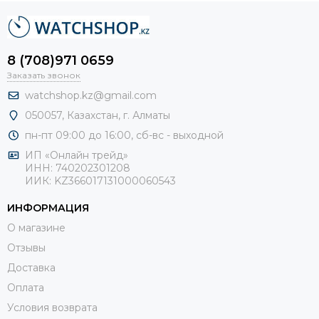
8 (708)971 0659
Заказать звонок
watchshop.kz@gmail.com
050057, Казахстан, г. Алматы
пн-пт 09:00 до 16:00, сб-
вс - выходной
ИП «Онлайн трейд»
ИНН: 740202301208
ИИК: KZ366017131000060543
ИНФОРМАЦИЯ
О магазине
Отзывы
Доставка
Оплата
Условия возврата