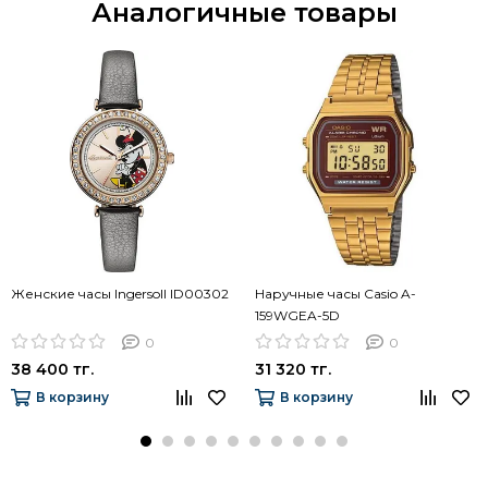
Аналогичные товары
Женские часы Ingersoll ID00302
Наручные часы Casio A-
159WGEA-5D
0
0
38 400 тг.
31 320 тг.
В корзину
В корзину