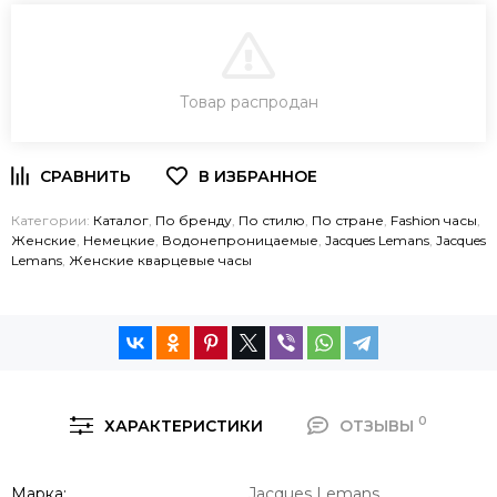
В КОРЗИНУ
Товар распродан
ЗАКАЗ В ОДИН КЛИК
Категории:
Каталог
,
По бренду
,
По стилю
,
По стране
,
Fashion часы
,
Женские
,
Немецкие
,
Водонепроницаемые
,
Jacques Lemans
,
Jacques
Lemans
,
Женские кварцевые часы
0
ХАРАКТЕРИСТИКИ
ОТЗЫВЫ
Марка
Jacques Lemans