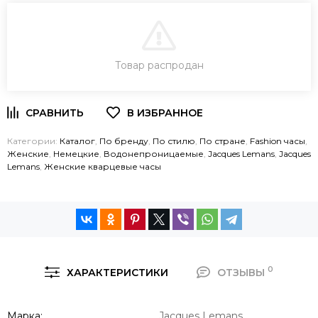
В КОРЗИНУ
Товар распродан
ЗАКАЗ В ОДИН КЛИК
Категории:
Каталог
,
По бренду
,
По стилю
,
По стране
,
Fashion часы
,
Женские
,
Немецкие
,
Водонепроницаемые
,
Jacques Lemans
,
Jacques
Lemans
,
Женские кварцевые часы
0
ХАРАКТЕРИСТИКИ
ОТЗЫВЫ
Марка
Jacques Lemans