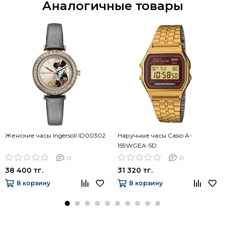
Аналогичные товары
Женские часы Ingersoll ID00302
Наручные часы Casio A-
159WGEA-5D
0
0
38 400 тг.
31 320 тг.
В корзину
В корзину