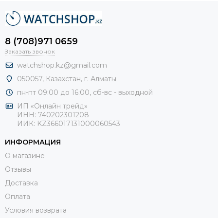
8 (708)971 0659
Заказать звонок
watchshop.kz@gmail.com
050057, Казахстан, г. Алматы
пн-пт 09:00 до 16:00, сб-
вс - выходной
ИП «Онлайн трейд»
ИНН: 740202301208
ИИК: KZ366017131000060543
ИНФОРМАЦИЯ
О магазине
Отзывы
Доставка
Оплата
Условия возврата