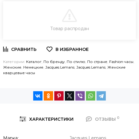
В КОРЗИНУ
Товар распродан
ЗАКАЗ В ОДИН КЛИК
Категории:
Каталог
,
По бренду
,
По стилю
,
По стране
,
Fashion часы
,
Женские
,
Немецкие
,
Jacques Lemans
,
Jacques Lemans
,
Женские
кварцевые часы
0
ХАРАКТЕРИСТИКИ
ОТЗЫВЫ
Марка
Jacques Lemans