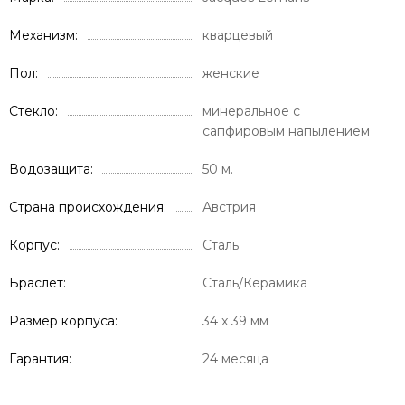
Механизм
кварцевый
Пол
женские
Стекло
минеральное с
сапфировым напылением
Водозащита
50 м.
Страна происхождения
Австрия
Корпус
Сталь
Браслет
Сталь/Керамика
Размер корпуса
34 x 39 мм
Гарантия
24 месяца