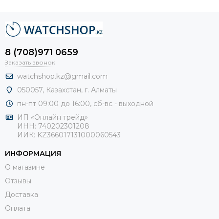
8 (708)971 0659
Заказать звонок
watchshop.kz@gmail.com
050057, Казахстан, г. Алматы
пн-пт 09:00 до 16:00, сб-
вс - выходной
ИП «Онлайн трейд»
ИНН: 740202301208
ИИК: KZ366017131000060543
ИНФОРМАЦИЯ
О магазине
Отзывы
Доставка
Оплата