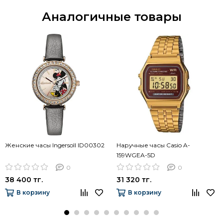
Аналогичные товары
Женские часы Ingersoll ID00302
Наручные часы Casio A-
159WGEA-5D
0
0
38 400 тг.
31 320 тг.
В корзину
В корзину