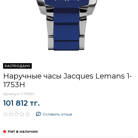
РАСПРОДАНО
Наручные часы Jacques Lemans 1-
1753H
Артикул:
1-1753H
101 812 тг.
Оставить отзыв