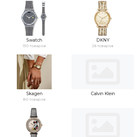
Swatch
DKNY
130 товаров
26 товаров
Skagen
Calvin Klein
80 товаров