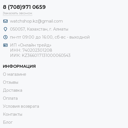
8 (708)971 0659
Заказать звонок
watchshop.kz@gmail.com
050057, Казахстан, г. Алматы
пн-пт 09:00 до 16:00, сб-
вс - выходной
ИП «Онлайн трейд»
ИНН: 740202301208
ИИК: KZ366017131000060543
ИНФОРМАЦИЯ
О магазине
Отзывы
Доставка
Оплата
Условия возврата
Контакты
Блог