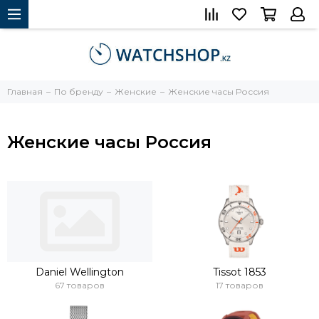
Главная
По бренду
Женские
Женские часы Россия
Женские часы Россия
Daniel Wellington
Tissot 1853
67 товаров
17 товаров