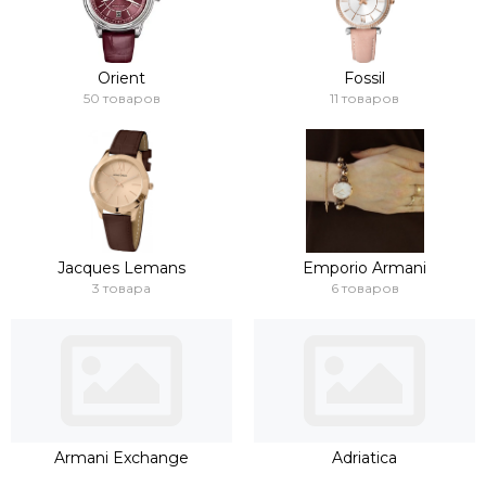
Orient
Fossil
50 товаров
11 товаров
Jacques Lemans
Emporio Armani
3 товара
6 товаров
Armani Exchange
Adriatica