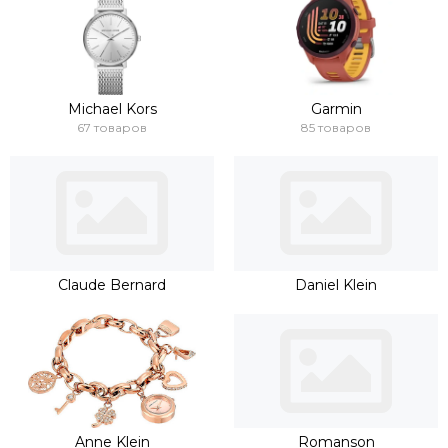
Michael Kors
Garmin
67 товаров
85 товаров
Claude Bernard
Daniel Klein
Anne Klein
Romanson