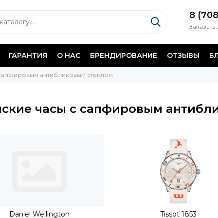
8 (70
Заказать
ГАРАНТИЯ
О НАС
БРЕНДИРОВАНИЕ
ОТЗЫВЫ
Б
 сапфировым антибликовым стеклом
ские часы с сапфировым антибл
Daniel Wellington
Tissot 1853