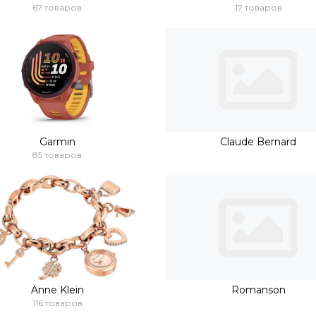
67 товаров
17 товаров
Garmin
Claude Bernard
85 товаров
Anne Klein
Romanson
116 товаров