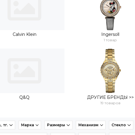
Calvin Klein
Ingersoll
1 товар
Q&Q
ДРУГИЕ БРЕНДЫ >>
19 товаров
, тг.
Марка
Размеры
Механизм
Стекло