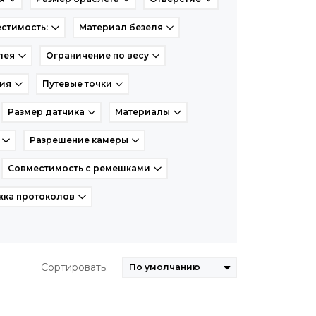
стимость:
Материал безеля
лея
Ограничение по весу
рия
Путевые точки
Размер датчика
Материалы
Разрешение камеры
Совместимость с ремешками
ка протоколов
Сортировать: