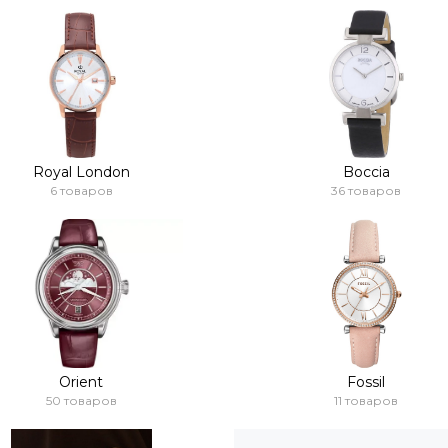
Royal London
Boccia
6 товаров
36 товаров
Orient
Fossil
50 товаров
11 товаров