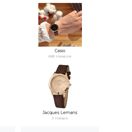
Casio
668 товаров
Jacques Lemans
3 товара