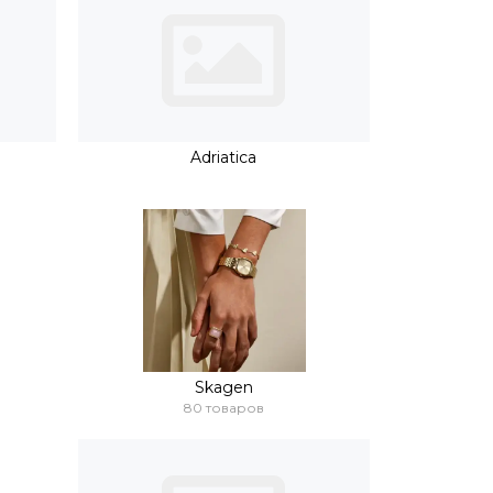
Adriatica
Skagen
80 товаров