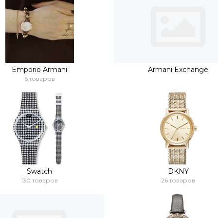
Emporio Armani
Armani Exchange
6 товаров
Swatch
DKNY
130 товаров
26 товаров