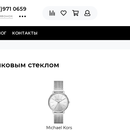
8)971 0659
 звонок
ЛОГ
КОНТАКТЫ
иковым стеклом
Michael Kors