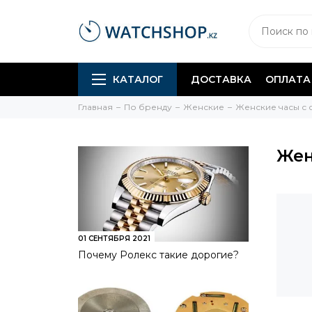
КАТАЛОГ
ДОСТАВКА
ОПЛАТА
Главная
По бренду
Женские
Женские часы с
Жен
01 СЕНТЯБРЯ 2021
Почему Ролекс такие дорогие?