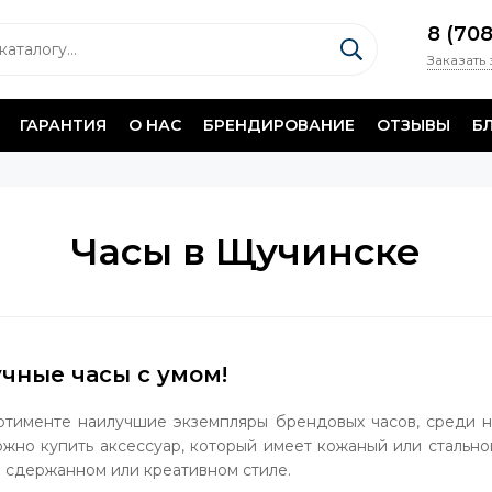
8 (70
Заказать
ГАРАНТИЯ
О НАС
БРЕНДИРОВАНИЕ
ОТЗЫВЫ
Б
Часы в Щучинске
чные часы с умом!
ртименте наилучшие экземпляры брендовых часов, среди ни
можно купить аксессуар, который имеет кожаный или стальн
в сдержанном или креативном стиле.