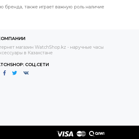
ью бренда, также играет важную роль наличие
КОМПАНИИ
ернет магазин WatchShop.kz - наручные часы
ксессуары в Казахстане
TCHSHOP: СОЦ.СЕТИ