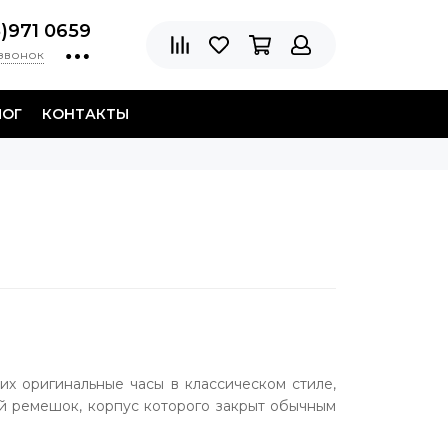
8)971 0659
 звонок
ЛОГ
КОНТАКТЫ
х оригинальные часы в классическом стиле,
ой ремешок, корпус которого закрыт обычным