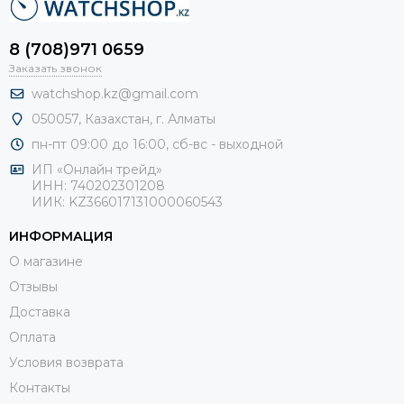
8 (708)971 0659
Заказать звонок
watchshop.kz@gmail.com
050057, Казахстан, г. Алматы
пн-пт 09:00 до 16:00, сб-
вс - выходной
ИП «Онлайн трейд»
ИНН: 740202301208
ИИК: KZ366017131000060543
ИНФОРМАЦИЯ
О магазине
Отзывы
Доставка
Оплата
Условия возврата
Контакты