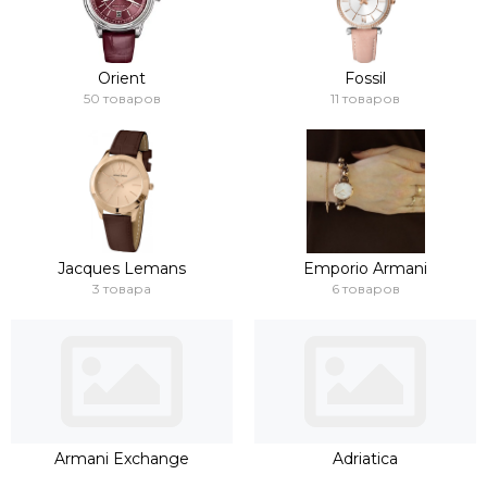
Orient
Fossil
50 товаров
11 товаров
Jacques Lemans
Emporio Armani
3 товара
6 товаров
Armani Exchange
Adriatica