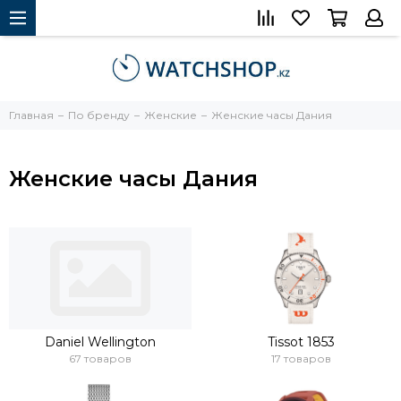
Главная
По бренду
Женские
Женские часы Дания
Женские часы Дания
Daniel Wellington
Tissot 1853
67 товаров
17 товаров