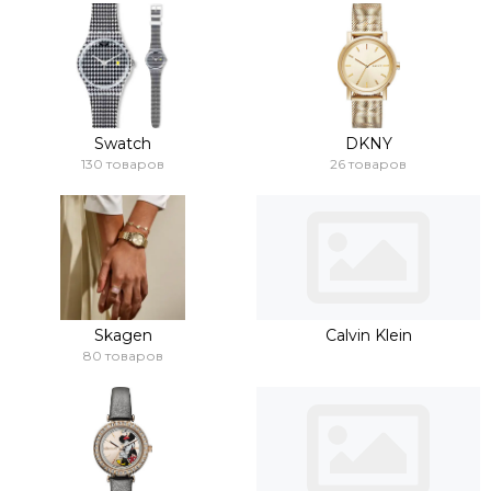
Swatch
DKNY
130 товаров
26 товаров
Skagen
Calvin Klein
80 товаров