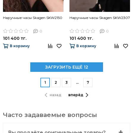
Наручные часы Skagen SKW2150
Наручные часы Skagen SKW2307
0
0
101 400 тг.
101 400 тг.
В корзину
В корзину
ЗАГРУЗИТЬ ЕЩЁ 12
1
2
3
…
7
назад
вперёд
Часто задаваемые вопросы
Вы продаёте оригинальные товары?