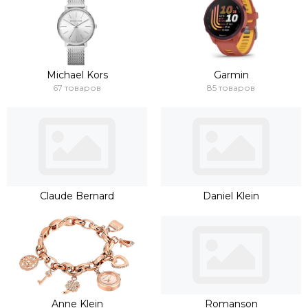
Michael Kors
Garmin
67 товаров
85 товаров
Claude Bernard
Daniel Klein
Anne Klein
Romanson