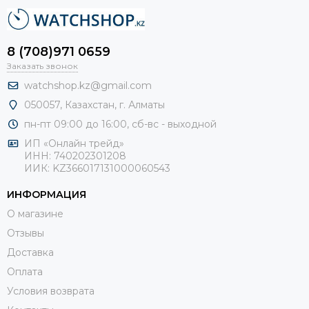
8 (708)971 0659
Заказать звонок
watchshop.kz@gmail.com
050057, Казахстан, г. Алматы
пн-пт 09:00 до 16:00, сб-
вс - выходной
ИП «Онлайн трейд»
ИНН: 740202301208
ИИК: KZ366017131000060543
ИНФОРМАЦИЯ
О магазине
Отзывы
Доставка
Оплата
Условия возврата