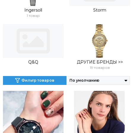
Ingersoll
Storm
1 товар
Q&Q
ДРУГИЕ БРЕНДЫ >>
19 товаров
Фильтр товаров