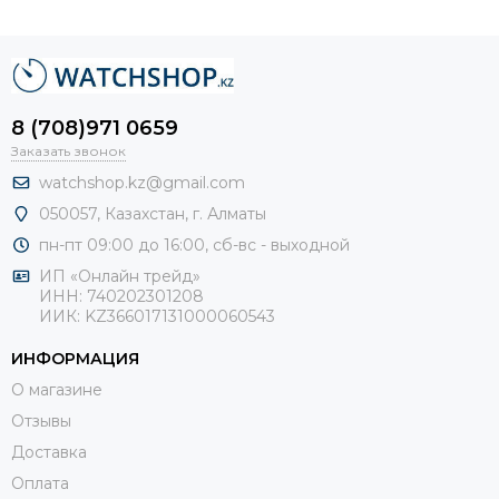
8 (708)971 0659
Заказать звонок
watchshop.kz@gmail.com
050057, Казахстан, г. Алматы
пн-пт 09:00 до 16:00, сб-
вс - выходной
ИП «Онлайн трейд»
ИНН: 740202301208
ИИК: KZ366017131000060543
ИНФОРМАЦИЯ
О магазине
Отзывы
Доставка
Оплата