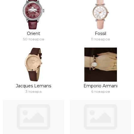
Orient
Fossil
50 товаров
11 товаров
Jacques Lemans
Emporio Armani
3 товара
6 товаров