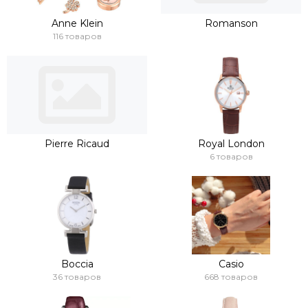
Anne Klein
Romanson
116 товаров
Pierre Ricaud
Royal London
6 товаров
Boccia
Casio
36 товаров
668 товаров