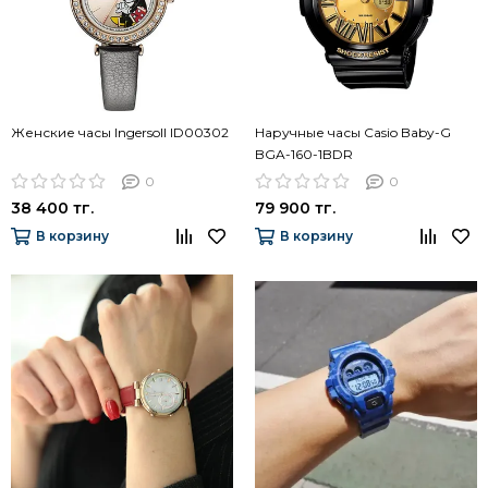
Женские часы Ingersoll ID00302
Наручные часы Casio Baby-G
BGA-160-1BDR
0
0
38 400 тг.
79 900 тг.
В корзину
В корзину