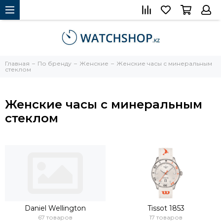
Главная
По бренду
Женские
Женские часы с минеральным
стеклом
Женские часы с минеральным
стеклом
Daniel Wellington
Tissot 1853
67 товаров
17 товаров