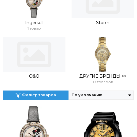
Ingersoll
Storm
1 товар
Q&Q
ДРУГИЕ БРЕНДЫ >>
19 товаров
Фильтр товаров