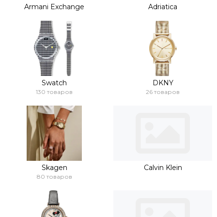
Armani Exchange
Adriatica
Swatch
DKNY
130 товаров
26 товаров
Skagen
Calvin Klein
80 товаров