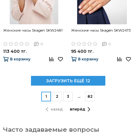
Женские часы Skagen SKW2481
Женские часы Skagen SKW2473
0
0
113 400 тг.
95 400 тг.
В корзину
В корзину
ЗАГРУЗИТЬ ЕЩЁ 12
1
2
3
…
82
назад
вперёд
Часто задаваемые вопросы