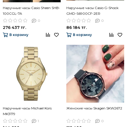
Наручные часы Casio Sheen SHB-
Наручные часы Casio G-Shock
100CGL-7A
GMD-S6900CF-2ER
0
0
276 437 тг.
86 184 тг.
В корзину
В корзину
Наручные часы Michael Kors
Женские часы Skagen SKW2672
MK3179
1
0