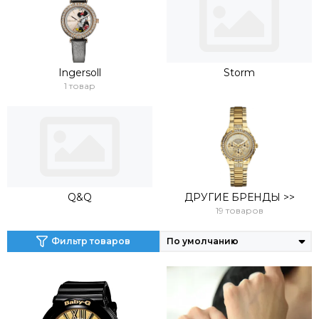
Ingersoll
Storm
1 товар
Q&Q
ДРУГИЕ БРЕНДЫ >>
19 товаров
Фильтр товаров