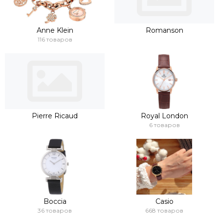
Anne Klein
Romanson
116 товаров
Pierre Ricaud
Royal London
6 товаров
Boccia
Casio
36 товаров
668 товаров