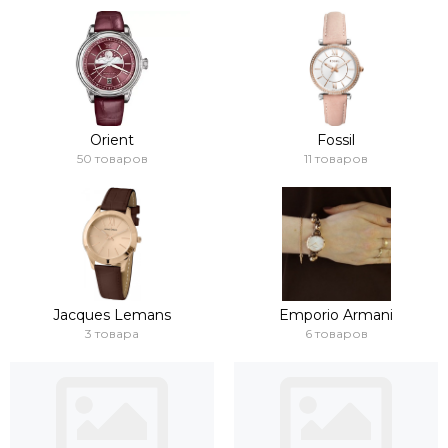
Orient
Fossil
50 товаров
11 товаров
Jacques Lemans
Emporio Armani
3 товара
6 товаров