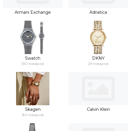
Armani Exchange
Adriatica
Swatch
DKNY
130 товаров
26 товаров
Skagen
Calvin Klein
80 товаров