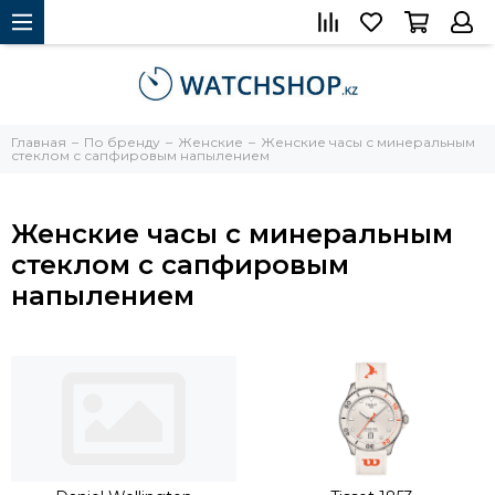
Главная
По бренду
Женские
Женские часы с минеральным
стеклом с сапфировым напылением
Женские часы с минеральным
стеклом с сапфировым
напылением