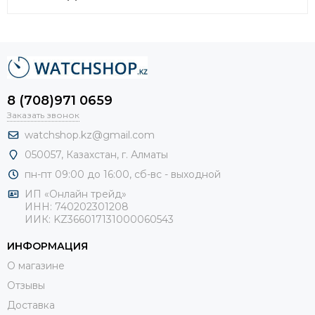
8 (708)971 0659
Заказать звонок
watchshop.kz@gmail.com
050057, Казахстан, г. Алматы
пн-пт 09:00 до 16:00, сб-
вс - выходной
ИП «Онлайн трейд»
ИНН: 740202301208
ИИК: KZ366017131000060543
ИНФОРМАЦИЯ
О магазине
Отзывы
Доставка