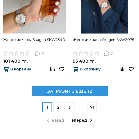
Женские часы Skagen SKW2340
Женские часы Skagen SKW2075
0
0
101 400 тг.
95 400 тг.
В корзину
В корзину
ЗАГРУЗИТЬ ЕЩЁ 12
1
2
3
…
71
назад
вперёд