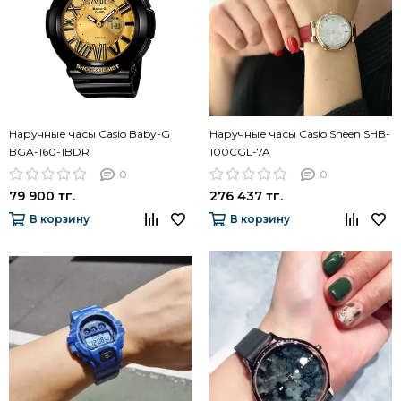
Наручные часы Casio Baby-G
Наручные часы Casio Sheen SHB-
BGA-160-1BDR
100CGL-7A
0
0
79 900 тг.
276 437 тг.
В корзину
В корзину