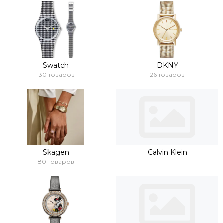
Swatch
DKNY
130 товаров
26 товаров
Skagen
Calvin Klein
80 товаров