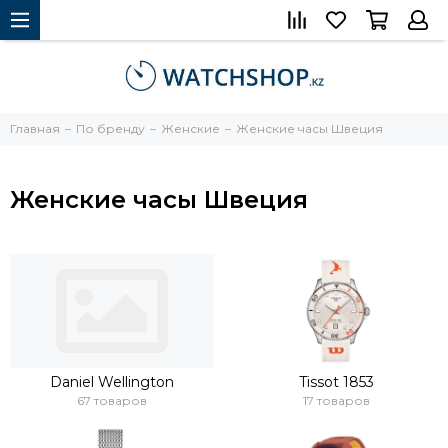
Главная
По бренду
Женские
Женские часы Швеция
Женские часы Швеция
Daniel Wellington
Tissot 1853
67 товаров
17 товаров