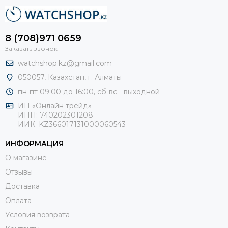
8 (708)971 0659
Заказать звонок
watchshop.kz@gmail.com
050057, Казахстан, г. Алматы
пн-пт 09:00 до 16:00, сб-
вс - выходной
ИП «Онлайн трейд»
ИНН: 740202301208
ИИК: KZ366017131000060543
ИНФОРМАЦИЯ
О магазине
Отзывы
Доставка
Оплата
Условия возврата