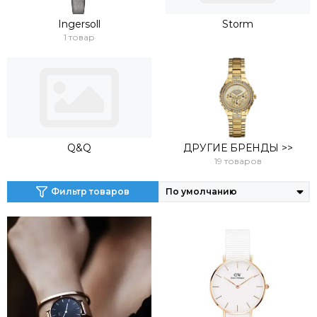
Ingersoll
Storm
1 товар
Q&Q
ДРУГИЕ БРЕНДЫ >>
19 товаров
Фильтр товаров