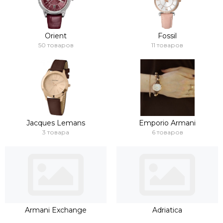
Orient
Fossil
50 товаров
11 товаров
Jacques Lemans
Emporio Armani
3 товара
6 товаров
Armani Exchange
Adriatica