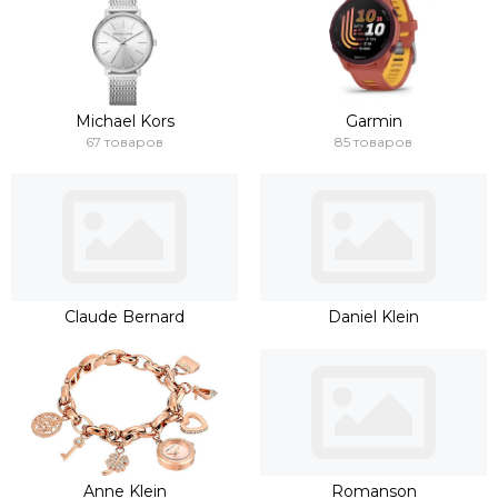
Michael Kors
Garmin
67 товаров
85 товаров
Claude Bernard
Daniel Klein
Anne Klein
Romanson