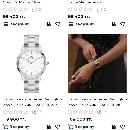
Classic St Mawes 36 мм
Petite Melrose 36 мм
DW00100035
DW00100303
0
0
98 400 тг.
98 400 тг.
В корзину
В корзину
Наручные часы Daniel Wellington
Наручные часы Daniel Wellington
Iconic Link 36 мм DW00100203
Iconic Link 36 мм DW00100210
0
0
119 800 тг.
108 000 тг.
В корзину
В корзину