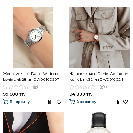
Женские часы Daniel Wellington
Женские часы Daniel Wellington
Iconic Link 28 мм DW00100207
Iconic Link 32 мм DW00100211
0
0
99 600 тг.
94 800 тг.
В корзину
В корзину